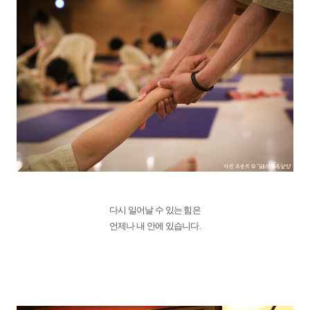
다시 일어날 수 있는 힘은
언제나 내 안에 있습니다.