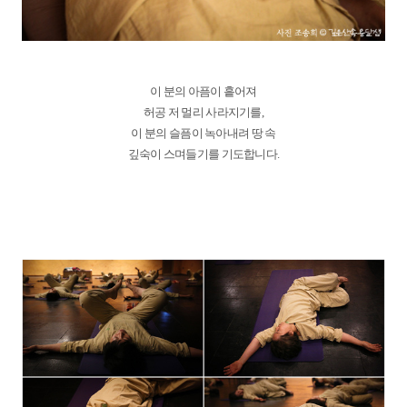
이 분의 아픔이 흩어져
허공 저 멀리 사라지기를,
이 분의 슬픔이 녹아내려 땅 속
깊숙이 스며들기를 기도합니다.