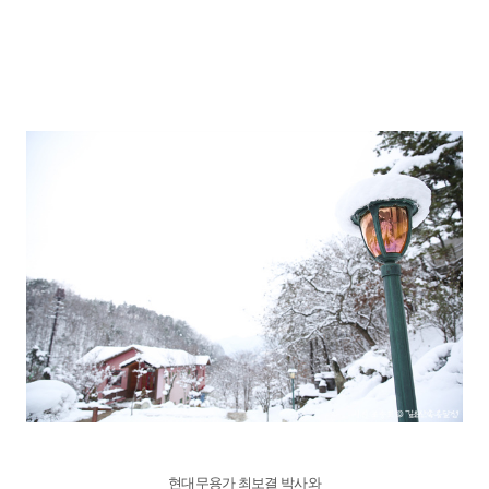
현대무용가 최보결 박사와