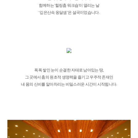
함께하는 '힐링춤 워크숍'이 열리는 날
‘깊은산속 옹달샘’은 설국이었습니다.
폭폭 쌓인 눈이 순결한 자태로 남아있는 땅,
그 곳에서 춤의 원초적 생명력을 즐기고 우주적 존재인
내 몸의 신비를 알아차리는 비밀스러운 시간이 시작됩니다.