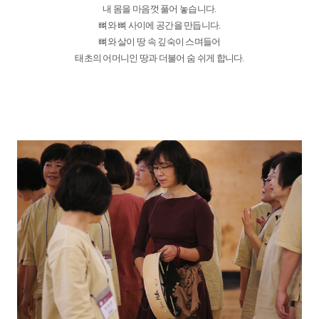
내 몸을 마음껏 풀어 놓습니다.
뼈와 뼈 사이에 공간을 만듭니다.
뼈와 살이 땅 속 깊숙이 스며들어
태초의 어머니인 땅과 더불어 숨 쉬게 합니다.