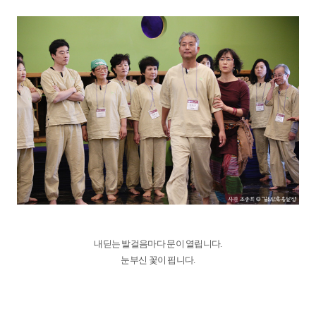
내딛는 발걸음마다 문이 열립니다.
눈부신 꽃이 핍니다.