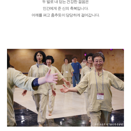
두 발로 내 딛는 건강한 걸음은
인간에게 준 신의 축복입니다.
어깨를 펴고 춤추듯이 당당하게 걸어갑니다.