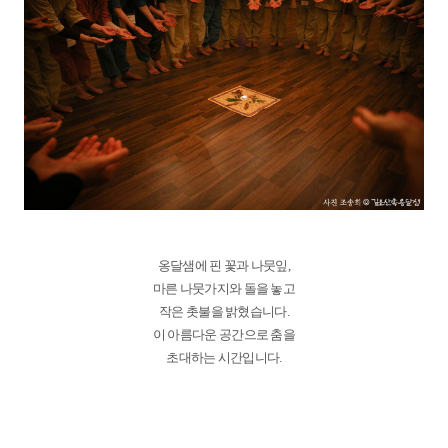
옹달샘에 핀 꽃과 나뭇잎,
마른 나뭇가지와 돌을 놓고
작은 촛불을 밝혔습니다.
이 아름다운 공간으로 춤을
초대하는 시간입니다.