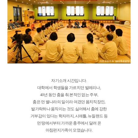
자기소개 시간입니다.
대학에서 학생들을 가르치던 발레리나,
40년 동안 춤을 춰 본적인 없는 주부,
춤은 먼 별나라의 일이라 여겼던 몸치직장인,
발가락하나 움직이는 것도 싫어해서 춤에 강한
거부감이 있다는 학자까지, 시애틀, 뉴질랜드 등
먼 땅에서부터 가까운 충주에서 달려 온
아침편지가족이 모였습니다.