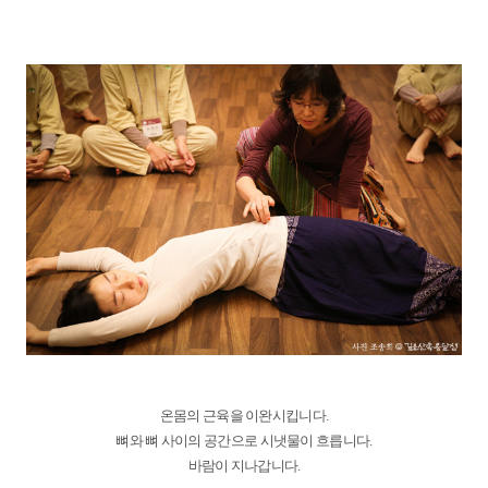
온몸의 근육을 이완시킵니다.
뼈와 뼈 사이의 공간으로 시냇물이 흐릅니다.
바람이 지나갑니다.