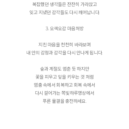
복잡했던 생각들은 잔잔히 가라앉고
잊고 지냈던 감각들도 다시 깨어납니다.
3. 오색오감 마음처방
지친 마음을 천천히 바라보며
내 안의 감정과 감각을 다시 만나게 됩니다.
숲과 계절도 멈춘 듯 하지만
꽃을 피우고 잎을 키우는 것 처럼
멈춤 속에서 회복하고 회복 속에서
다시 걸어가는 쪽빛하루명상에서
푸른 물결을 충전하세요.