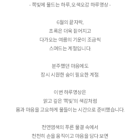
- 쪽빛에 물드는 하루, 오색오감 하루명상 -
6월의 끝자락,
초록은 더욱 짙어지고
다가오는 여름의 기운이 조금씩
스며드는 계절입니다.
분주했던 마음에도
잠시 시원한 숨이 필요한 계절.
이번 하루명상은
맑고 깊은 ‘쪽빛’의 색감처럼
몸과 마음을 고요하게 물들이는 시간으로 준비했습니다.
천연염색의 푸른 물결 속에서
천천히 손을 움직이고 마음을 담다 보면