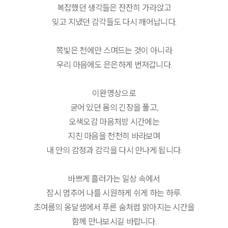
복잡했던 생각들은 잔잔히 가라앉고
잊고 지냈던 감각들도 다시 깨어납니다.
쪽빛은 천에만 스며드는 것이 아니라
우리 마음에도 은은하게 번져갑니다.
이완명상으로
굳어 있던 몸의 긴장을 풀고,
오색오감 마음처방 시간에는
지친 마음을 천천히 바라보며
내 안의 감정과 감각을 다시 만나게 됩니다.
바쁘게 흘러가는 일상 속에서
잠시 멈추어 나를 시원하게 쉬게 하는 하루.
초여름의 옹달샘에서 푸른 숨처럼 맑아지는 시간을
함께 만나보시길 바랍니다.