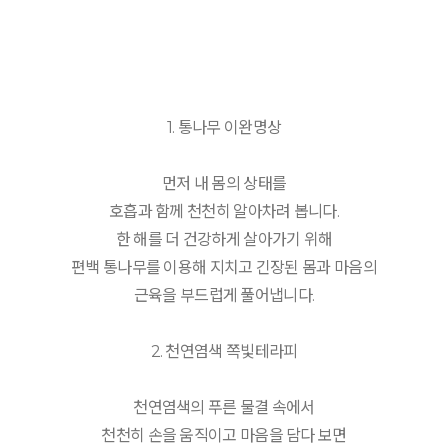
1. 통나무 이완명상
먼저 내 몸의 상태를
호흡과 함께 천천히 알아차려 봅니다.
한 해를 더 건강하게 살아가기 위해
편백 통나무를 이용해 지치고 긴장된 몸과 마음의
근육을 부드럽게 풀어냅니다.
2. 천연염색 쪽빛테라피
천연염색의 푸른 물결 속에서
천천히 손을 움직이고 마음을 담다 보면