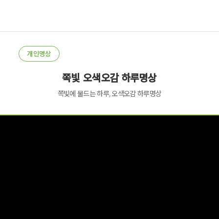
개인명상
쪽빛 오색오감 하루명상
쪽빛에 물드는 하루, 오색오감 하루명상