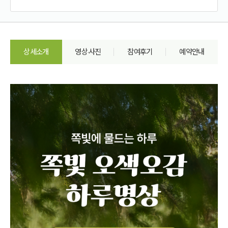
상세소개
영상·사진
참여후기
예약안내