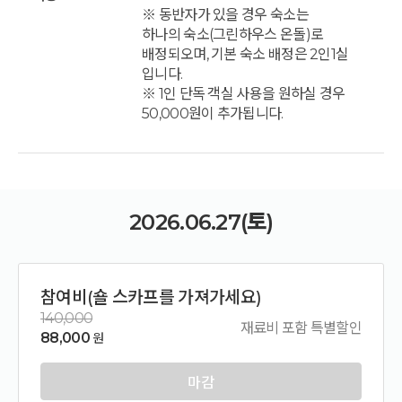
※ 동반자가 있을 경우 숙소는
하나의 숙소(그린하우스 온돌)로
배정되오며, 기본 숙소 배정은 2인1실
입니다.
※ 1인 단독 객실 사용을 원하실 경우
50,000원이 추가됩니다.
2026.06.27(토)
참여비(숄 스카프를 가져가세요)
140,000
재료비 포함 특별할인
88,000
원
마감