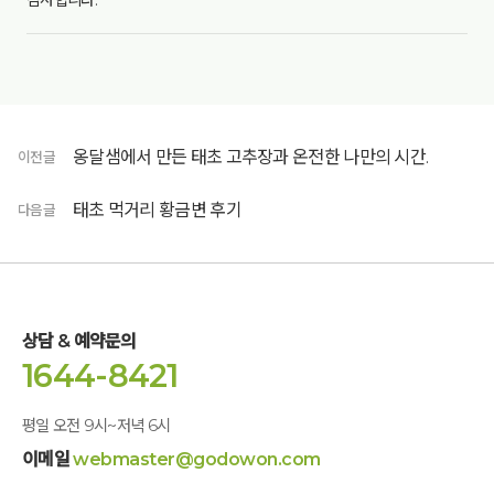
감사합니다.
옹달샘에서 만든 태초 고추장과 온전한 나만의 시간.
이전글
태초 먹거리 황금변 후기
다음글
상담 & 예약문의
1644-8421
평일 오전 9시~저녁 6시
이메일
webmaster@godowon.com