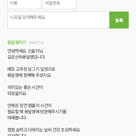
등록
옹달샘지기
2026-07-14
안녕하세요. 신솔지님,
깊은산속옹달샘입니다.
태초 고추장 담그기 일정으로
옹달샘에 함께해 주셨지요.
의미있는 좋은 시간이
되었을지요.
언제든 잠깐 멈춤의 시간이
필요할 때 옹달샘에 방문해주시기를
바래봅니다.
점점 습하고 더워지는 날씨 건강 조심하세요.