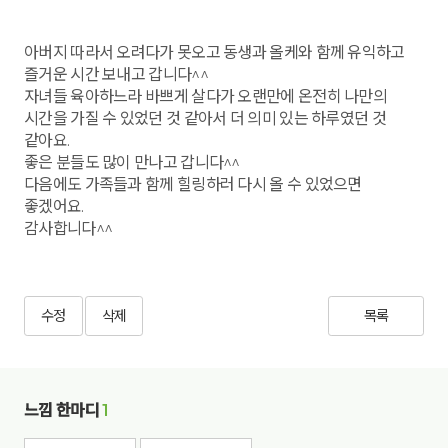
아버지 따라서 오려다가 못오고 동생과 올케와 함께 유익하고
즐거운 시간 보내고 갑니다^^
자녀들 육아하느라 바쁘게 살다가 오랜만에 온전히 나만의
시간을 가질 수 있었던 것 같아서 더 의미 있는 하루였던 것
같아요.
좋은 분들도 많이 만나고 갑니다^^
다음에도 가족들과 함께 힐링하러 다시 올 수 있었으면
좋겠어요.
감사합니다^^
수정
삭제
목록
느낌 한마디
1