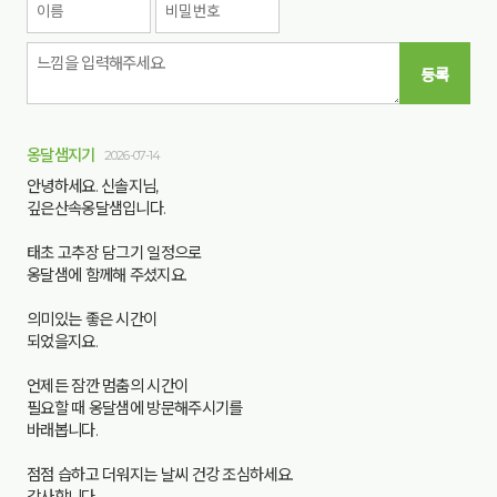
등록
옹달샘지기
2026-07-14
안녕하세요. 신솔지님,
깊은산속옹달샘입니다.
태초 고추장 담그기 일정으로
옹달샘에 함께해 주셨지요.
의미있는 좋은 시간이
되었을지요.
언제든 잠깐 멈춤의 시간이
필요할 때 옹달샘에 방문해주시기를
바래봅니다.
점점 습하고 더워지는 날씨 건강 조심하세요.