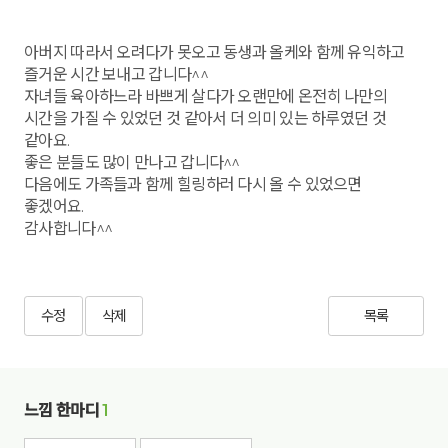
아버지 따라서 오려다가 못오고 동생과 올케와 함께 유익하고
즐거운 시간 보내고 갑니다^^
자녀들 육아하느라 바쁘게 살다가 오랜만에 온전히 나만의
시간을 가질 수 있었던 것 같아서 더 의미 있는 하루였던 것
같아요.
좋은 분들도 많이 만나고 갑니다^^
다음에도 가족들과 함께 힐링하러 다시 올 수 있었으면
좋겠어요.
감사합니다^^
수정
삭제
목록
느낌 한마디
1