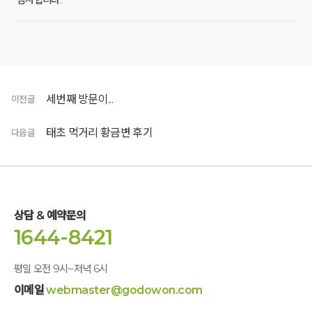
감사합니다.
세번째 방문이...
이전글
태초 먹거리 황금변 후기
다음글
상담 & 예약문의
1644-8421
평일 오전 9시~저녁 6시
이메일
webmaster@godowon.com