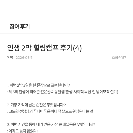
참여후기
인생 2막 힐링캠프 후기(4)
익명
2026-06-11
조회수 157
1. 이번 2박 3일을 한 문장으로 표현한다면?
: 제 3의 탄생이 되어준 깊은산속 옹달샘(출생-사회적 독립-인생 이모작 설계)
2. 가장 기억에 남는 순간은 무엇입니까?
: 고도원 선생님의 꿈너머꿈은 이타적 삶으로 완성된다는 것
3. 이번 시간을 통해 내가 얻은 가장 큰 깨달음은 무엇입니까?
: 아직도 늦지 않았다!