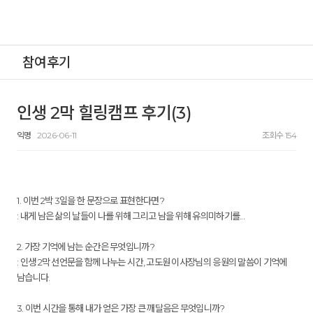
참여후기
인생 2막 힐링캠프 후기(3)
익명
2026-06-11
조회수 154
1. 이번 2박 3일을 한 문장으로 표현한다면?
: 내게 남은 삶의 날들이 나를 위해 그리고 남을 위해 유의미하기를...
2. 가장 기억에 남는 순간은 무엇입니까?
: 인생 2막 선언문을 함께 나누는 시간, 고도원 이사장님의 응원의 말씀이 기억에
남습니다.
3. 이번 시간을 통해 내가 얻은 가장 큰 깨달음은 무엇입니까?