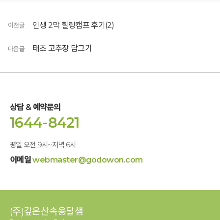
인생 2막 힐링캠프 후기(2)
이전글
태초 고추장 담그기
다음글
상담 & 예약문의
1644-8421
평일 오전 9시~저녁 6시
이메일
webmaster@godowon.com
(주)깊은산속옹달샘