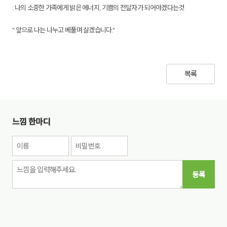
: 나의 소중한 가족에게 밝은 에너지, 기쁨의 전달자가 되어야겠다는것
" 앞으로 나는 나누고 베풀며 살겠습니다."
목록
느낌 한마디
등록