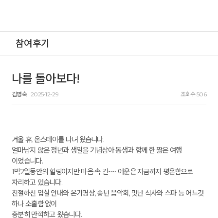
참여후기
나를 돌아보다!
김명숙
2025-12-29
조회수 506
겨울 휴, 온스테이를 다녀 왔습니다.
얼마남지 않은 정년과 생일을 기념삼아 동생과 함께 한 짧은 여행
이었습니다.
1박2일동안의 힐링이지만 마음 속 긴~~ 여운은 지금까지 평온함으로
자리하고 있습니다.
친절하신 입실 안내와 온기명상, 송년 음악회, 맛난 식사와 스파 등 어느것
하나 소홀함 없이
충분히 만끽하고 왔습니다.