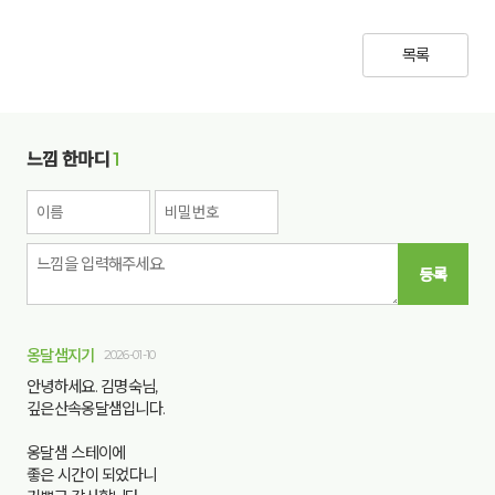
목록
느낌 한마디
1
등록
옹달샘지기
2026-01-10
안녕하세요. 김명숙님,
깊은산속옹달샘입니다.
옹달샘 스테이에
좋은 시간이 되었다니