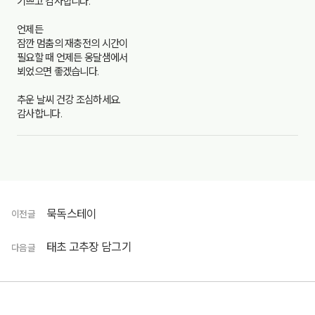
기쁘고 감사합니다.
언제든
잠깐 멈춤의 재충전의 시간이
필요할 때 언제든 옹달샘에서
뵈었으면 좋겠습니다.
추운 날씨 건강 조심하세요.
감사합니다.
묵독스테이
이전글
태초 고추장 담그기
다음글