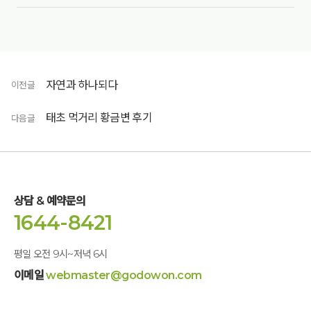
자연과 하나되다
이전글
태초 먹거리 황금변 후기
다음글
상담 & 예약문의
1644-8421
평일 오전 9시~저녁 6시
이메일
webmaster@godowon.com