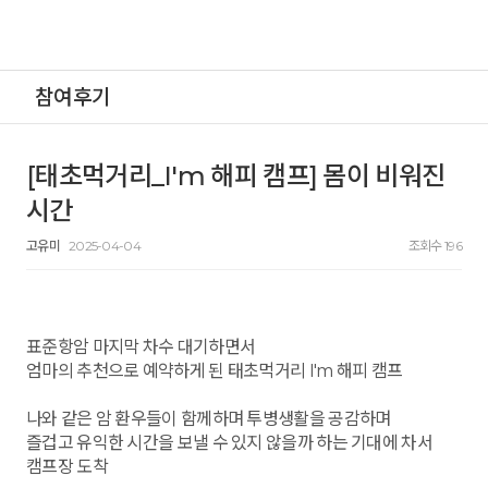
참여후기
[태초먹거리_I'm 해피 캠프] 몸이 비워진
시간
고유미
2025-04-04
조회수 196
표준항암 마지막 차수 대기하면서
엄마의 추천으로 예약하게 된 태초먹거리 I'm 해피 캠프
나와 같은 암 환우들이 함께하며 투병생활을 공감하며
즐겁고 유익한 시간을 보낼 수 있지 않을까 하는 기대에 차서
캠프장 도착