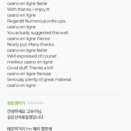
casino en ligne fiable
With thanks. I enjoy it!
casino en ligne
Regards! Numerous write ups.
casino en ligne
You actually suggested this well.
casino en ligne France
Nicely put, Many thanks.
casino en ligne fiable
Well expressed of course! .
meilleur casino en ligne
Good stuff. Thanks a lot!
casino en ligne francais
Seriously plenty of great material.
casino en ligne
옹달샘지기
2025-04-04
안녕하세요. 고유미님,
깊은산속옹달샘입니다.
태초먹거리 i'm 해피 캠프에