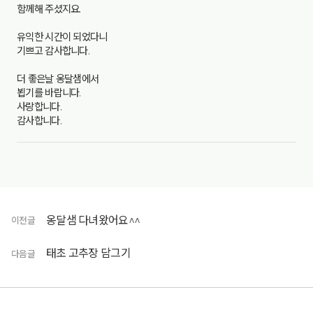
함께해 주셨지요.
유익한 시간이 되었다니
기쁘고 감사합니다.
더 좋은날 옹달샘에서
뵙기를 바랍니다.
사랑합니다.
감사합니다.
옹달샘 다녀왔어요^^
이전글
태초 고추장 담그기
다음글