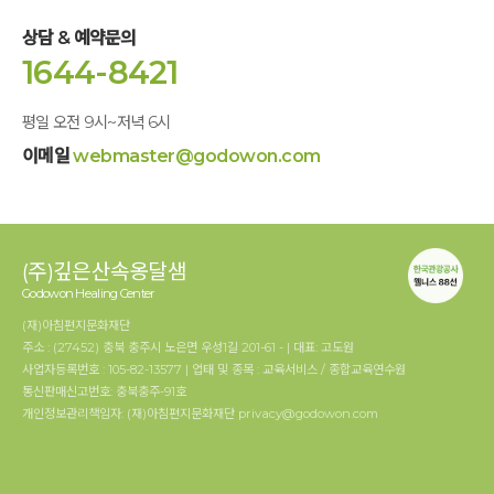
상담 & 예약문의
1644-8421
평일 오전 9시~저녁 6시
이메일
webmaster@godowon.com
(주)깊은산속옹달샘
Godowon Healing Center
(재)아침편지문화재단
주소 : (27452) 충북 충주시 노은면 우성1길 201-61 - | 대표: 고도원
사업자등록번호 : 105-82-13577 | 업태 및 종목 : 교육서비스 / 종합교육연수원
통신판매신고번호: 충북충주-91호
개인정보관리책임자: (재)아침편지문화재단 privacy@godowon.com