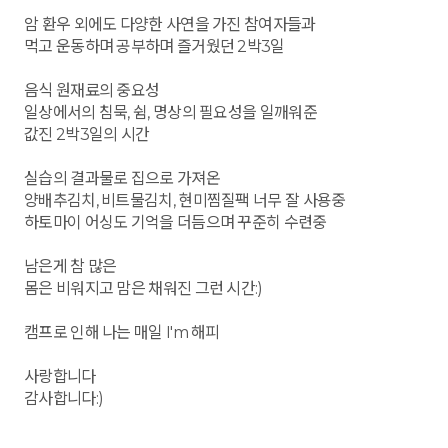
암 환우 외에도 다양한 사연을 가진 참여자들과
먹고 운동하며 공부하며 즐거웠던 2박3일
음식 원재료의 중요성
일상에서의 침묵, 쉼, 명상의 필요성을 일깨워준
값진 2박3일의 시간
실습의 결과물로 집으로 가져온
양배추김치, 비트물김치, 현미찜질팩 너무 잘 사용중
하토마이 어싱도 기억을 더듬으며 꾸준히 수련중
남은게 참 많은
몸은 비워지고 맘은 채워진 그런 시간:)
캠프로 인해 나는 매일 I'm 해피
사랑합니다
감사합니다:)