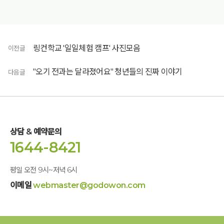
링컨학교 '일일체험 캠프' 사진모음
이전글
"오기 전과는 달라졌어요" 청년들의 진짜 이야기
다음글
상담 & 예약문의
1644-8421
평일 오전 9시~저녁 6시
이메일
webmaster@godowon.com