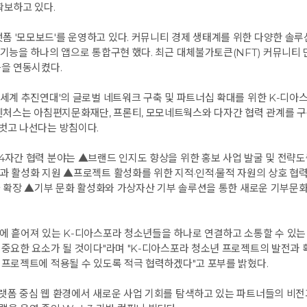
확보하고 있다.
 '모모보드'를 운영하고 있다. 커뮤니티 경제 생태계를 위한 다양한 솔루
기능을 하나의 앱으로 통합구현 했다. 최근 대체불가토큰(NFT) 커뮤니티 만
능을 연동시켰다.
범세계 추진연대'의 글로벌 네트워크 구축 및 파트너십 확대를 위한 K-디아
처스는 아침편지문화재단, 프론티, 모모네트웍스와 다자간 협력 관계를 구
벗고 나선다는 방침이다.
4자간 협력 분야는 ▲브랜드 인지도 향상을 위한 홍보 사업 발굴 및 전략
과 활성화 지원 ▲프로젝트 활성화를 위한 지적·인적·물적 자원의 상호 협
프라 확장 ▲기부 문화 활성화와 가상자산 기부 솔루션을 통한 새로운 기부문화
계에 흩어져 있는 K-디아스포라 청소년들을 하나로 연결하고 소통할 수 있
 중요한 요소가 될 것이다"라며 "K-디아스포라 청소년 프로젝트의 발전과
 프로젝트에 적용될 수 있도록 적극 협력하겠다"고 포부를 밝혔다.
랫폼 중심 웹 환경에서 새로운 사업 기회를 탐색하고 있는 파트너들의 비전