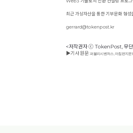
Web3 기술로의 전환 컨설팅 프로그
최근 가상자산을 통한 기부문화 형성을
gerrard@tokenpost.kr
<저작권자 ⓒ TokenPost, 
▶기사 원문:
퍼블리시벤처스, 아침편지문화재단