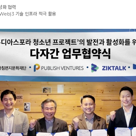
활성화 협력
예약가능
예약가능
(Web)3 기술 인프라 적극 활용
행복한 가족 마음여행
건강명상법 스테이
2026.09.24(목) ~
2026.10.09(금) ~ 10.10(토)
09.26(토)