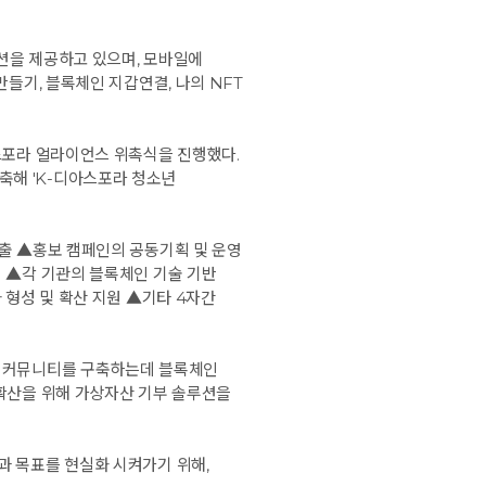
션을 제공하고 있으며, 모바일에
들기, 블록체인 지갑연결, 나의 NFT
스포라 얼라이언스 위촉식을 진행했다.
축해 'K-디아스포라 청소년
도출 ▲홍보 캠페인의 공동기획 및 운영
력 ▲각 기관의 블록체인 기술 기반
 형성 및 확산 지원 ▲기타 4자간
는 커뮤니티를 구축하는데 블록체인
 확산을 위해 가상자산 기부 솔루션을
과 목표를 현실화 시켜가기 위해,