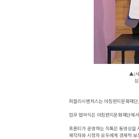
▲
(
심
퍼블리시벤처스는 아침편지문화재단, 
업무 협약식은 아침편지문화재단에서 
프론티가 운영하는 직톡은 동영상을 
제작자와 시청자 모두에게 경제적 보상