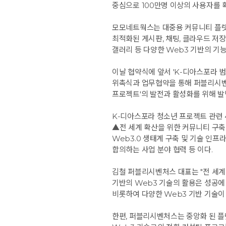
중심으로 100만명 이상의 사용자를 
모모네트웍스는 대중용 커뮤니티 플랫폼
최적화된 게시판, 채팅, 클라우드 저장
갤러리 등 다양한 Web3 기반의 기
이날 협약식에 앞서 'K-디아스포라 
위촉식과 업무협약을 통해 퍼블리시벤
프로젝트'의 발전과 활성화를 위해 발
K-디아스포라 청소년 프로젝트 관련 
▲전 세계 확산을 위한 커뮤니티 구축
Web3.0 생태계 구축 및 기술 인
합의하는 사업 분야 협력 등 이다.
김철 퍼블리시벤처스 대표는 "전 세
기반의 Web3 기술의 활용은 성공에
비롯하여 다양한 Web3 기반 기술이
한편, 퍼블리시벤처스는 중앙화 된 플