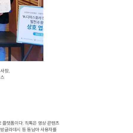
사장,
처스
 플랫폼이다. 직톡은 영상 콘텐츠
, 방글라데시 등 동남아 사용자를