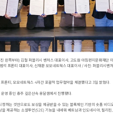
사진 왼쪽부터) 김철 퍼블리시 벤처스 대표이사, 고도원 아침편지문화재단 이
범석 프론티 대표이사, 신재환 모모네트웍스 대표이사 / 사진: 퍼블리시벤
프론티, 모모네트웍스 4자간 포괄적 업무협약을 체결했다고 3일 밝혔다.
운영 중인 충주 깊은산속 옹달샘에서 진행됐다.
시청하는 것만으로도 보상을 제공받을 수 있는 블록체인 기반의 숏폼 비디오
을 제공하는 소셜투언(S2E) 기능을 내세워 베트남과 인도네시아, 필리핀