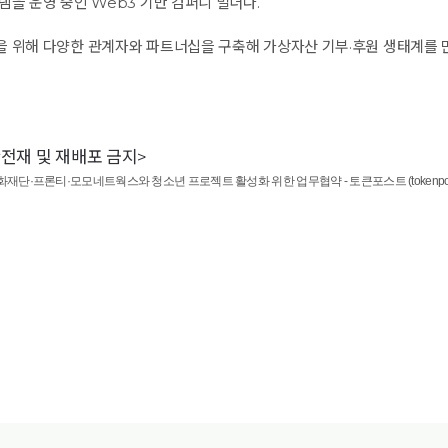
램을 운영 중인 Web3 기반 컴퍼니 빌더다.
 위해 다양한 관계자와 파트너십을 구축해 가상자산 기부·후원 생태계를 만
무단전재 및 재배포 금지>
·프론티·모모네트웍스와 청소년 프로젝트 활성화 위한 업무협약 - 토큰포스트 (tokenpost.