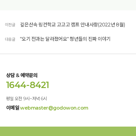
깊은산속 링컨학교 고고고 캠프 안내사항(2022년 8월)
이전글
"오기 전과는 달라졌어요" 청년들의 진짜 이야기
다음글
상담 & 예약문의
1644-8421
평일 오전 9시~저녁 6시
이메일
webmaster@godowon.com