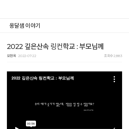
옹달샘 이야기
2022 깊은산속 링컨학교 : 부모님께
모현옥
2022-07-22
조회수 2,883