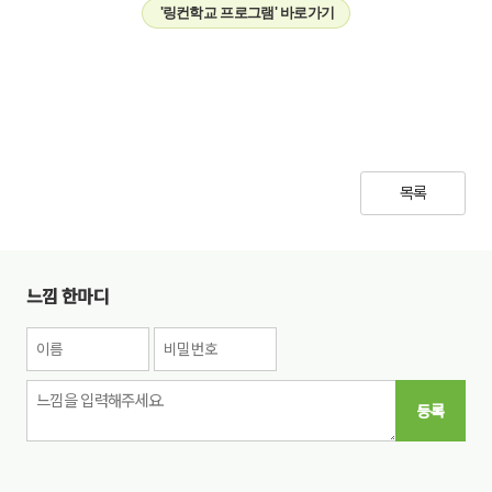
'링컨학교 프로그램' 바로가기
목록
느낌 한마디
등록