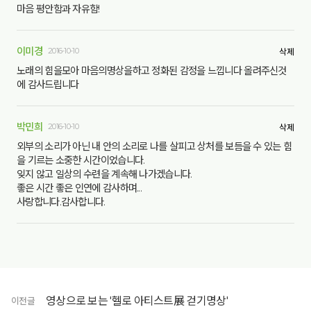
마음 평안함과 자유함!
이미경
2016-10-10
삭제
노래의 힘을모아 마음의명상을하고 정화된 감정을 느낍니다 올려주신것
에 감사드립니다
박민희
2016-10-10
삭제
외부의 소리가 아닌 내 안의 소리로 나를 살피고 상처를 보듬을 수 있는 힘
을 기르는 소중한 시간이었습니다.
잊지 않고 일상의 수련을 계속해 나가겠습니다.
좋은 시간 좋은 인연에 감사하며...
사랑합니다.감사합니다.
영상으로 보는 '헬로 아티스트展 걷기명상'
이전글