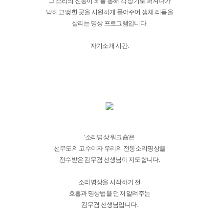
그 소리의 진동이 뇌를 통해 각 장기로 퍼져나가
막히고 맺힌 곳을 시원하게 풀어주어 생체 리듬을
살리는 명상 프로그램입니다.
자기소개 시간.
'소리명상 워크숍'은
선무도의 고수이자 우리의 전통소리명상을
전수받은 김무겸 선생님이 지도합니다.
소리명상을 시작하기 전
호흡과 명상법을 먼저 알려주는
김무겸 선생님입니다.