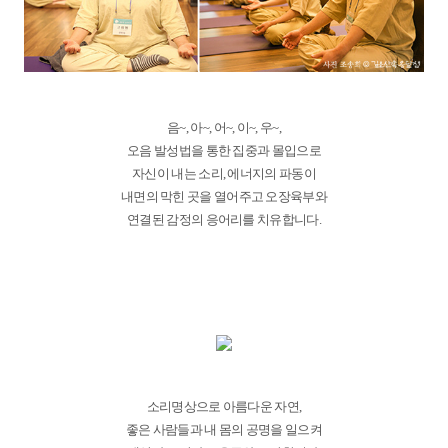
음~, 아~, 어~, 이~, 우~,
오음 발성법을 통한 집중과 몰입으로
자신이 내는 소리, 에너지의 파동이
내면의 막힌 곳을 열어주고 오장육부와
연결된 감정의 응어리를 치유합니다.
소리명상으로 아름다운 자연,
좋은 사람들과 내 몸의 공명을 일으켜