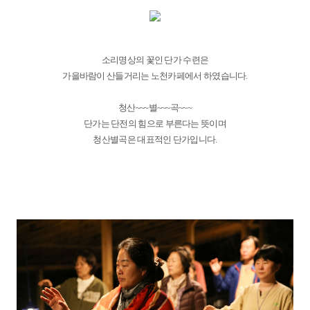
소리명상의 꽃인 단가 수련은
가을바람이 산들거리는 노천카페에서 하였습니다.
청산~~~별~~~곡~~~
단가는 단전의 힘으로 부른다는 뜻이며
청산별곡은 대표적인 단가입니다.