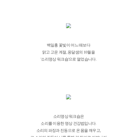
백일홍 꽃빛이 어느 때보다
맑고 고운 계절, 옹달샘의 10월을
'소리명상 워크숍'으로 열었습니다.
소리명상 워크숍은
소리를 이용한 명상 건강법입니다.
소리의 파장과 진동으로 온 몸을 깨우고,