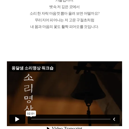
가을입니다.
뱃속 저 깊은 곳에서
소리 한 자락 마음껏 뽑아 올려 보면 어떨까요?
무리지어 피어나는 저 고운 구절초처럼
내 몸과 마음의 꽃도 활짝 피어오를 것입니다.