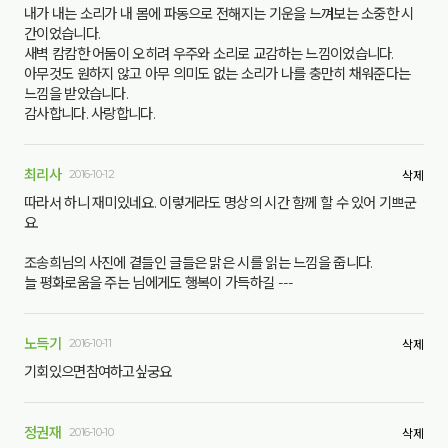
내가 내는 소리가 내 몸에 파동으로 전해지는 기운을 느껴보는 소중한 시
간이었습니다.
새벽 캄캄한 어둠이 오히려 우주와 소리로 교감하는 느낌이었습니다.
아무것도 원하지 않고 아무 의미도 없는 소리가 나를 충만히 채워준다는
느낌을 받았습니다.
감사합니다. 사랑합니다.
최리사
2016-10-12
삭제
따라서 하니 재미있네요. 이렇게라도 명상의 시간 함께 할 수 있어 기쁘군
요.
조송희님의 사진에 곁들인 글들은 맑은 시를 읽는 느낌을 줍니다.
늘 평화로움을 주는 님에게도 행복이 가득하길 ---
노득기
2016-10-11
삭제
기회있으면참여하고싶궁요
정권재
2016-10-10
삭제