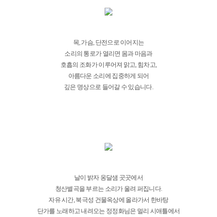
목, 가슴, 단전으로 이어지는
소리의 통로가 열리면 몸과 마음과
호흡의 조화가 이루어져 맑고, 힘차고,
아름다운 소리에 집중하게 되어
깊은 명상으로 들어갈 수 있습니다.
날이 밝자 옹달샘 곳곳에서
청산별곡을 부르는 소리가 울려 퍼집니다.
자유 시간, 북극성 건물옥상에 올라가서 한바탕
단가를 노래하고 내려오는 정정화님은 멀리 시애틀에서