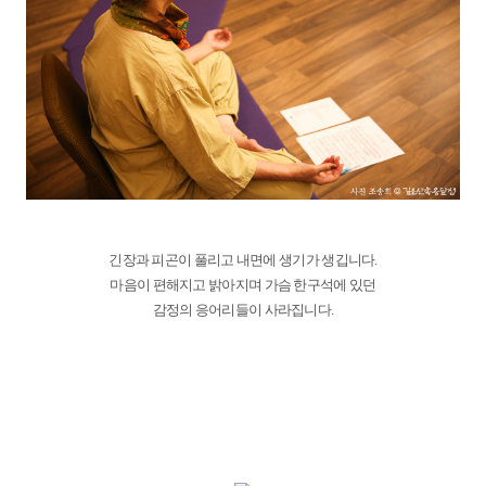
긴장과 피곤이 풀리고 내면에 생기가 생깁니다.
마음이 편해지고 밝아지며 가슴 한구석에 있던
감정의 응어리들이 사라집니다.