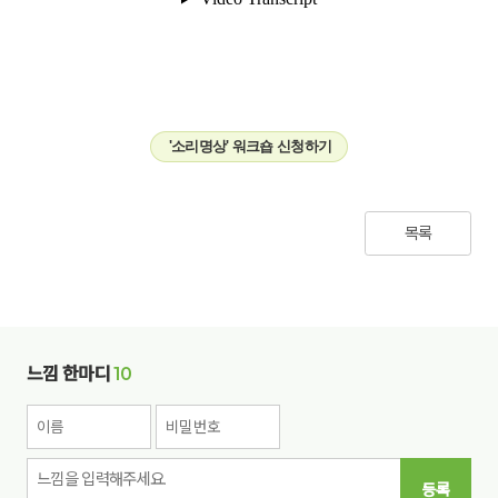
'소리명상' 워크숍 신청하기
목록
느낌 한마디
10
등록