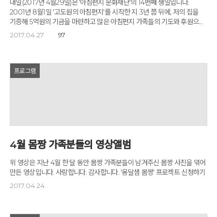
마음을 이완하고, 몰입으로 비워내면, 통찰과 치유의 순간이 옵니다. 명상의
내일(2017년 4월29일)은 '아침편지 문화재단'의 14번째 생일입니다.
청국장탕을 끓여낸 가마솥에는 어느새 각종 야채들이 먹음직스럽게
방이라는 뜻을 지닌 '천채방', 몽골의 게르 형태를 띤 '하얀 하늘집' 등 옹달샘
힘입니다. 옹달샘의 신 새벽을 오체투지 명상으로 엽니다. 옹달샘에서 '비채
2001년 8월1일 '고도원의 아침편지'를 시작한 지 3년 쯤 뒤에, 저의 집을
익어가네요. 이렇게 쪄낸 야채들은 오늘 저녁식탁에 오릅니다. 드디어
곳곳은 힐링의 자궁과도 같습니다. 고도원님의 집필실에서 날이 저물도록
오체투지 워크숍'을 진행하는 김윤탁 박사님의 지도로 '오체투지 명상'도
기증해 5억원의 기금을 마련하고 많은 아침편지 가족들의 기도와 후원으로
샤브샤브에 도전합니다. 아침지기 송미령님이 미리 준비한 육수를
담화를 나누었습니다. '치유와 희망'은 우리 모두가 함께 손잡고 일구어
경험해 봅니다. 오체투지는 몸을 낮추면서 비우고, 관상으로 채움을 얻는
설립되었던 '아침편지 문화재단'이 어느덧 열네살이 되었습니다. 오늘까지
따라주네요. 벌써 침이 넘어갑니다. 야채 샤브샤브가 맛있게 끓기
2017.04.27
97
나가야 할 미래입니다. 집필실에서의 대화가 무르익는 동안, 고도원님의
수행법이며 '비움과 채움'으로 영혼을 깨우는 몸짓입니다. 몸과 마음과
함께 해주신 360만 아침편지 가족 여러분께 깊은 감사를 드리며, 그동안
시작합니다. 섬섬하고도 담백한 맛의 명란젓이 맛을 내고 간을 맞추는
아내 강은주님의 안내로 김정숙, 최영분님은 옹달샘의 숲을 천천히
영혼은 하나이며 서로 영향을 주고받습니다. 명상은 온전하고도 밝은 내
오매불망 제 마음에 그리고 또 그려왔던 '꿈너머꿈 이야기 1'을 펼쳐보려
비결이라고 하네요. 때맞추어 저녁식탁도 준비가 되었습니다. 오븐에 구운
산책했습니다. 저녁식사를 하기 전에 '사람 살리는 예술밥상'의 산실, 옹달샘
모습을 회복하고 부정적인 상태로부터 자유롭게 합니다. 낮에 느꼈던
합니다. 16번까지 이어졌던 저의 '꿈 이야기'는 그 중 상당수가 기적처럼
삼겹살이 너무도 먹음직스럽습니다. 잔칫날에 고기가 빠질 수는 없지요.
지하 저장고를 둘러봅니다. 옹달샘 밥상은 우리 땅에서 난 농산물로 장을
감동의 여운이 가시지를 않아 숙소에 가서도 밤늦도록 잠들지 못하는
이루어져 현실이 되었고, 앞으로도 계속 이루어질 것이라 확신하고
프로그램
옹달샘 음식축제에 차려졌던 맛있는 음식들이네요. 이제 곧 산삼축제도
담그고, 제철 산야초를 직접 갈무리 한 식재료들로 정성을 다해 차려내는
이들입니다. 나눔의 집 앞에서 고도원님을 만났습니다. 여쭈어 볼 말이
있습니다. 특히 11번째 꿈이었던 '깊은산속 옹달샘'은 그 상징물의 하나로
열립니다. 사랑하는 이들과 함께 하는 옹달샘 봄나들이, 어떠신지요? '사람
밥상입니다. 옹달샘 음식연구소 서미순 소장이 오늘의 상차림에 대해
너무도 많습니다. "상처받는 것을 두려워하지 마십시오. 바닥의 끝까지
오늘의 '꿈너머꿈'을 펼칠 수 있는 토대가 되었습니다. ('꿈 이야기' 1~16번
살리는 밥상' 옹달샘 음식축제 신청하기
간단하게 설명을 합니다. '사람을 살리는 음식이야말로 가장 아름다운
내려가 보아야 다시 차고 올라올 힘을 얻을 수 있습니다." '즉문즉답' 시간,
목록은 맨 아래에 올렸습니다.) '한울타리 소울패밀리(SoulFamily)' 360만
예술'이라는 고도원님의 지론에 고개를 끄덕이는 일행들입니다. 상처 입은
고도원님이 먼저 짧은 강의로 이 시간의 의미를 짚어줍니다. "명상은 내
아침편지 가족들을 징검다리 삼아 한반도와 전 세계에 퍼져 살고 있는
국민들에게는 치유를, 우리의 아이들에게는 좋은 꿈, 큰 꿈을 심어 줄 수
마음에 나무 한그루를 심는 것입니다." "꿈의 씨앗을 찾으십시오."
8,500만 한국인을 마음과 마음으로 연결해 '한울타리' 안에서 하나가 되는
있는 희망의 미래, '치유와 희망'의 시대를 소망합니다.
고도원님의 말을 하나라도 놓칠 새라 온 마음을 집중합니다. "어떤 일도
비정치적, 비종교적, 비상업적 문화 공동체입니다. '한울타리'라는 것은
오래 하지를 못합니다. 이러다 사회 부적응자가 될까봐 두렵습니다."
하나의 울타리라는 뜻도 되고 한국, 한국인, 한민족할 때의 '한'으로 하나된
4월 몸짱 가족분들의 영상앨범
"조울증을 겪고 있습니다." "내 마음이 어떤 것인지 잘 모를 때가 많습니다."
우리, 모두라는 뜻도 됩니다. 거기에 몸과 마음, 그리고 정신과 영혼까지를
"명상이 기도를 이길 수 있다고 생각하시는지요?" 끊이지 않는 질문이
연결해 가족같은 공동체를 만들어 가는 것이 곧 '소울패밀리'입니다.
위 영상은 지난 4월 한 달 동안 몸짱 가족분들이 남겨주신 몸짱 사진을 엮어
쏟아집니다. 진지하게 또는 울고 웃는 그들이 물음에 고도원님이 일일이
'한울타리 소울패밀리'는 다음의 5가지 방향을 꿈꾸고 있습니다. 그 첫 번째,
만든 영상입니다. 사랑합니다. 감사합니다. '옹달샘 몸짱' 프로젝트 신청하기
답변을 하는 동안 옹달샘의 밤도 깊을 대로 깊었습니다. 마음나누기
배고픈 문화 예술인을 연결하는 'CA(컬쳐&아티스트)' 소울패밀리. 문화
시간입니다. "오늘 새벽, 오래도록 마음을 짓누르던 질문에 답을 얻었습니다.
2017.04.24
예술의 역량에 우리의 미래가 걸려 있습니다. 김구 선생도 일찍이
이곳에서 멘토를 만났습니다. 정말 기쁩니다." 더 훌륭한 연기자를 꿈꾸는
'문화국가'를 지향하는 선견지명과도 같은 말씀을 설파하셨지 않습니까?
김민정님이 활짝 웃으며 소감을 말합니다. "소통에 관한 일을 하고 있지만
아무리 인공지능이 발달해도 문화 예술은 창조의 근원이고 미래
정작 소통할 줄을 몰랐습니다. 여기서 소통의 방법을 배웠습니다. 옹달샘에
산업입니다. 숨겨진 천재들이 재능을 꽃피울 수 있는 토양과 울타리가