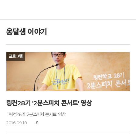
옹달샘 이야기
프로그램
링컨28기 '2분스피치 콘서트' 영상
링컨28기 '2분스피치 콘서트' 영상
2016.09.18
8