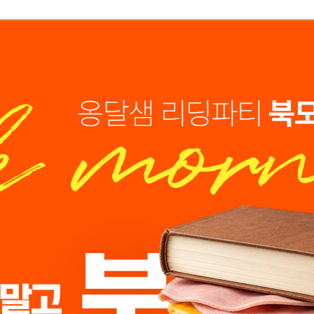
예약가능
예약가능
행복한 가족 마음여행
건강명상법 스테이
2026.09.24(목) ~
2026.10.09(금) ~ 10.10(토)
09.26(토)