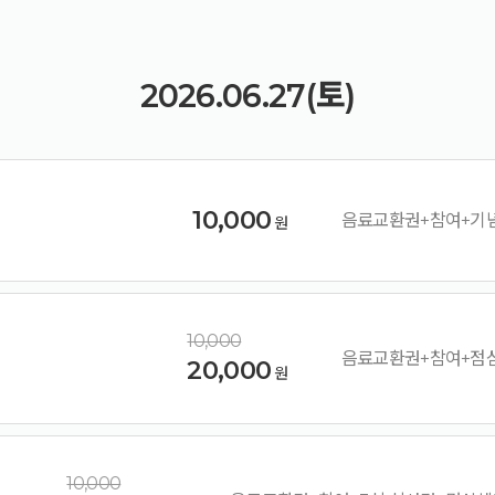
2026.06.27(토)
10,000
음료교환권+참여+기
원
10,000
음료교환권+참여+점
20,000
원
10,000