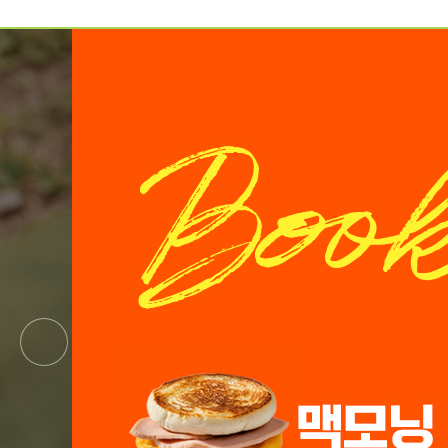
예약가능
예약가능
신원범 교수님과 함께 하는 통증잡는 워크숍
하루명상
2026.09.11(금) ~ 09.12(토)
2026.09.19(토)