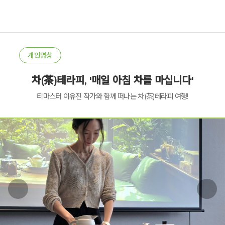
개인명상
차(茶)테라피, '매일 아침 차를 마십니다'
티마스터 이유진 작가와 함께 떠나는 차(茶)테라피 여행!