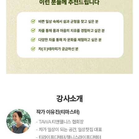
강사소개
작가 이유진(티마스터)
- TAWA 티앤웰니스 협회장
- 차가 일상이 되는 공간, 일상찻집 대표
- 티라이프디렉터/웰니스라이프디렉터