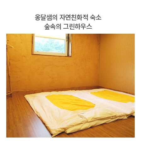
옹달샘의 자연친화적 숙소
숲속의 그린하우스