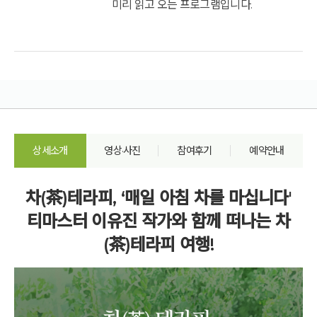
미리 읽고 오는 프로그램입니다.
상세소개
영상·사진
참여후기
예약안내
차(茶)테라피, ‘매일 아침 차를 마십니다'
티마스터 이유진 작가와 함께 떠나는 차
(茶)테라피 여행!