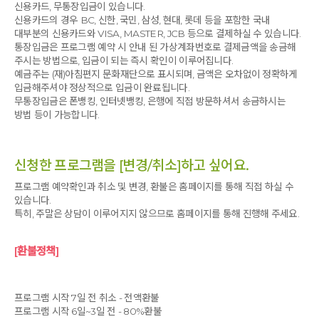
신용카드, 무통장입금이 있습니다.
신용카드의 경우 BC, 신한, 국민, 삼성, 현대, 롯데 등을 포함한 국내
대부분의 신용카드와 VISA, MASTER, JCB 등으로 결제하실 수 있습니다.
통장입금은 프로그램 예약 시 안내 된 가상계좌번호로 결제금액을 송금해
주시는 방법으로, 입금이 되는 즉시 확인이 이루어집니다.
예금주는 (재)아침편지 문화재단으로 표시되며, 금액은 오차없이 정확하게
입금해주셔야 정상적으로 입금이 완료됩니다.
무통장입금은 폰뱅킹, 인터넷뱅킹, 은행에 직접 방문하셔서 송금하시는
방법 등이 가능합니다.
신청한 프로그램을 [변경/취소]하고 싶어요.
프로그램 예약확인과 취소 및 변경, 환불은 홈페이지를 통해 직접 하실 수
있습니다.
특히, 주말은 상담이 이루어지지 않으므로 홈페이지를 통해 진행해 주세요.
[환불정책]
프로그램 시작 7일 전 취소 - 전액환불
프로그램 시작 6일~3일 전 - 80%환불