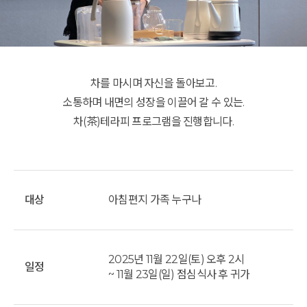
차를 마시며 자신을 돌아보고.
소통하며 내면의 성장을 이끌어 갈 수 있는.
차(茶)테라피 프로그램을 진행합니다.
대상
아침편지 가족 누구나
2025년 11월 22일(토) 오후 2시
일정
~ 11월 23일(일) 점심식사 후 귀가