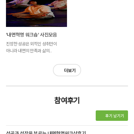
'내면혁명 워크숍' 사진모음
진정한 성공은 외적인 성취만이
아니라 내면의 만족과 삶의
균형이 함께 이루어질 때
가능합니다.
더보기
참여후기
후기 남기기
성공과 성장을 부르는 내면혁명워크샵후기