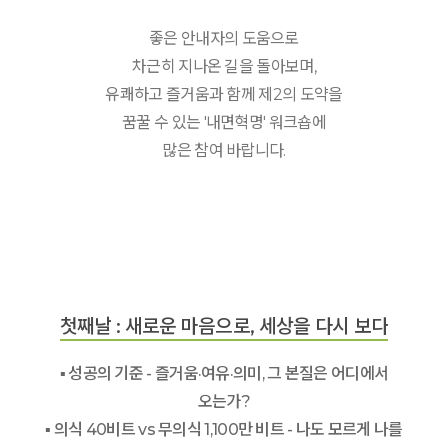
좋은 안내자의 도움으로
차근히 지나온 길을 돌아보며,
유쾌하고 즐거움과 함께 제2의 도약을
꿈꿀 수 있는 '내면혁명' 워크숍에
많은 참여 바랍니다.
첫째날 : 새로운 마음으로, 세상을 다시 보다
▪ 성공의 기준 - 즐거움·여유·의미, 그 본질은 어디에서
오는가?
▪ 의식 40비트 vs 무의식 1,100만 비트 - 나도 모르게 나를