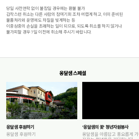
당일 사전연락 없이 불참일 경우에는 환불 불가
갑작스런 취소는 다른 사람의 참여기회 조차 어렵게 하고, 이미 준비된
물품처리와 운영에도 차질을 빚게하는 등
이중삼중의 손실을 초래하는 일이 되므로, 되도록 취소를 하지 않거나
불가피할 경우 7일 이전에 취소해 주시기 바랍니다.
옹달샘 스페셜
옹달샘 후원하기
'옹달샘의 꽃' 청년자원봉사
옹달샘 후원하기
옹달샘을 아름답고 풍요롭게 