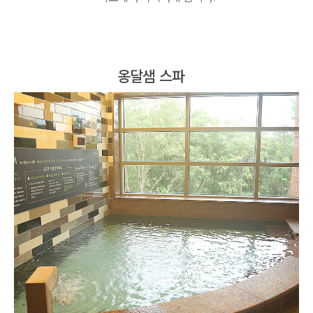
옹달샘 스파