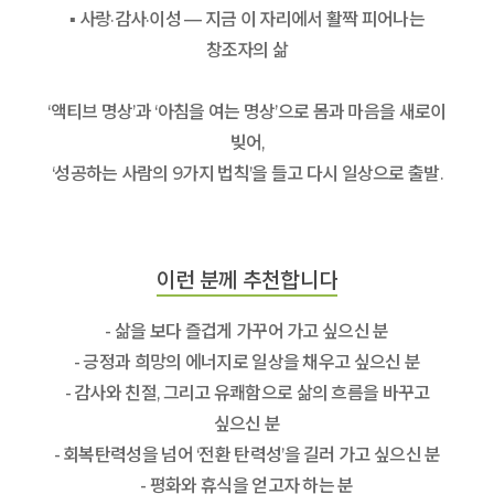
▪ 사랑·감사·이성 — 지금 이 자리에서 활짝 피어나는
창조자의 삶
‘액티브 명상’과 ‘아침을 여는 명상’으로 몸과 마음을 새로이
빚어,
‘성공하는 사람의 9가지 법칙’을 들고 다시 일상으로 출발.
이런 분께 추천합니다
- 삶을 보다 즐겁게 가꾸어 가고 싶으신 분
- 긍정과 희망의 에너지로 일상을 채우고 싶으신 분
- 감사와 친절, 그리고 유쾌함으로 삶의 흐름을 바꾸고
싶으신 분
- 회복탄력성을 넘어 ‘전환 탄력성’을 길러 가고 싶으신 분
- 평화와 휴식을 얻고자 하는 분