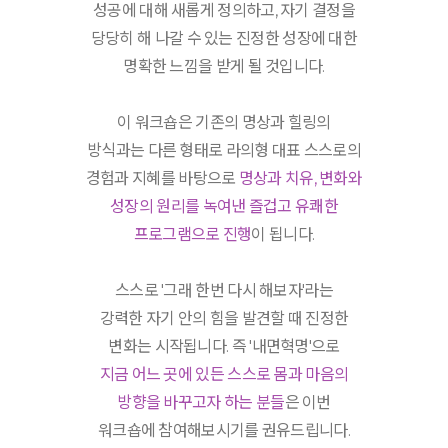
성공에 대해 새롭게 정의하고, 자기 결정을
당당히 해 나갈 수 있는 진정한 성장에 대한
명확한 느낌을 받게 될 것입니다.
이 워크숍은 기존의 명상과 힐링의
방식과는 다른 형태로 라의형 대표 스스로의
경험과 지혜를 바탕으로
명상과 치유, 변화와
성장의 원리를 녹여낸 즐겁고 유쾌한
프로그램으로 진행
이 됩니다.
스스로 '그래 한번 다시 해보자'라는
강력한 자기 안의 힘을 발견할 때 진정한
변화는 시작됩니다. 즉 '내면혁명'으로
지금 어느 곳에 있든 스스로 몸과 마음의
방향을 바꾸고자 하는 분들
은 이번
워크숍에 참여해보시기를 권유드립니다.