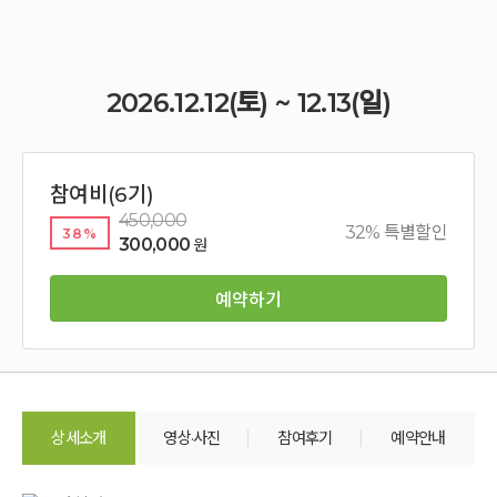
2026.12.12(토) ~ 12.13(일)
참여비(6기)
450,000
32% 특별할인
38%
300,000
원
예약하기
상세소개
영상·사진
참여후기
예약안내