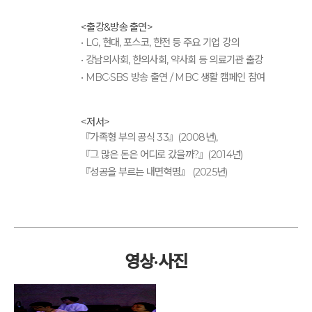
<출강&방송 출연>
• LG, 현대, 포스코, 한전 등 주요 기업 강의
• 강남의사회, 한의사회, 약사회 등 의료기관 출강
• MBC·SBS 방송 출연 / MBC 생활 캠페인 참여
<저서>
『가족형 부의 공식 33』(2008년),
『그 많은 돈은 어디로 갔을까?』(2014년)
『성공을 부르는 내면혁명』 (2025년)
영상·사진