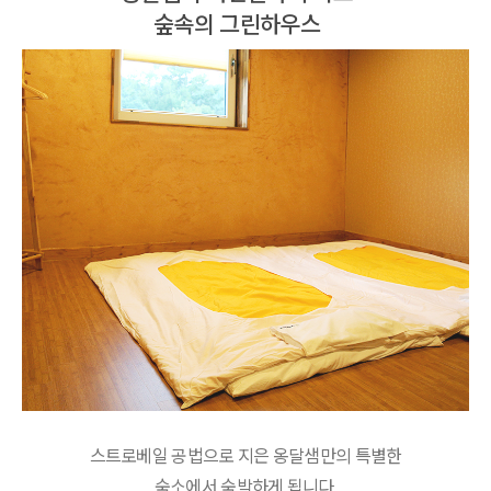
숲속의 그린하우스
스트로베일 공법으로 지은 옹달샘만의 특별한
숙소에서 숙박하게 됩니다.