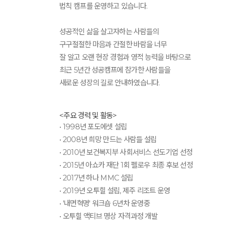
법칙 캠프를 운영하고 있습니다.
성공적인 삶을 살고자하는 사람들의
구구절절한 마음과 간절한 바람을 너무
잘 알고 오랜 현장 경험과 영적 능력을 바탕으로
최근 5년간 성공캠프에 참가한 사람들을
새로운 성장의 길로 안내하였습니다.
<주요 경력 및 활동>
• 1998년 포도에셋 설립
• 2008년 희망 만드는 사람들 설립
• 2010년 보건복지부 사회서비스 선도기업 선정
• 2015년 아쇼카 재단 1회 펠로우 최종 후보 선정
• 2017년 하나 MMC 설립
• 2019년 오투힐 설립, 제주 리조트 운영
• '내면혁명' 워크숍 6년차 운영중
• 오투힐 액티브 명상 자격과정 개발