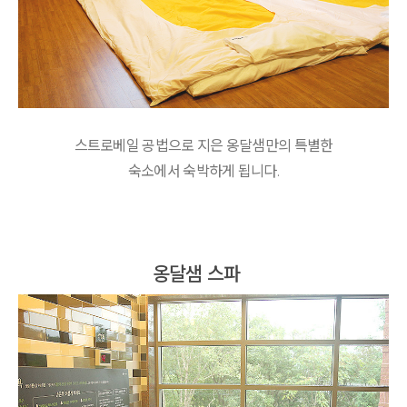
스트로베일 공법으로 지은 옹달샘만의 특별한
숙소에서 숙박하게 됩니다.
옹달샘 스파