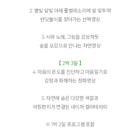
2. 별빛 달빛 아래 풀벌레소리에 발 맞추며
반딧불이를 찾아가는 산책명상
3. 시와 노래, 그림을 감상하듯
숲을 오감으로 만나는 자연명상
【 2박 3일 】
4. 마음의 온도를 진단하고 마음일기로
감정과 화해하는 정화명상
5. 자연에 숨은 다양한 색깔과
아침편지가 연결된 네이처 컬러테라피
※ 1박 2일 프로그램 포함