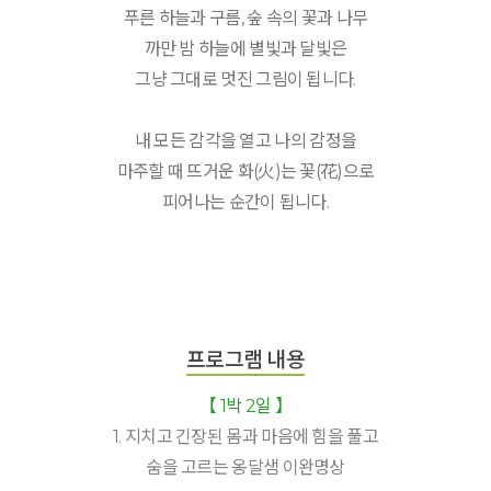
푸른 하늘과 구름, 숲 속의 꽃과 나무
까만 밤 하늘에 별빛과 달빛은
그냥 그대로 멋진 그림이 됩니다.
내 모든 감각을 열고 나의 감정을
마주할 때 뜨거운 화(火)는 꽃(花)으로
피어나는 순간이 됩니다.
프로그램 내용
【 1박 2일 】
1. 지치고 긴장된 몸과 마음에 힘을 풀고
숨을 고르는 옹달샘 이완명상