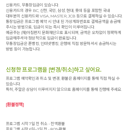
신용카드, 무통장입금이 있습니다.
신용카드의 경우 BC, 신한, 국민, 삼성, 현대, 롯데 등을 포함한 국내
대부분의 신용카드와 VISA, MASTER, JCB 등으로 결제하실 수 있습니다.
통장입금은 프로그램 예약 시 안내 된 가상계좌번호로 결제금액을 송금해
주시는 방법으로, 입금이 되는 즉시 확인이 이루어집니다.
예금주는 (재)아침편지 문화재단으로 표시되며, 금액은 오차없이 정확하게
입금해주셔야 정상적으로 입금이 완료됩니다.
무통장입금은 폰뱅킹, 인터넷뱅킹, 은행에 직접 방문하셔서 송금하시는
방법 등이 가능합니다.
신청한 프로그램을 [변경/취소]하고 싶어요.
프로그램 예약확인과 취소 및 변경, 환불은 홈페이지를 통해 직접 하실 수
있습니다.
특히, 주말은 상담이 이루어지지 않으므로 홈페이지를 통해 진행해 주세요.
[환불정책]
프로그램 시작 7일 전 취소 - 전액환불
프로그램 시작 6일~3일 전 - 80%환불