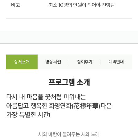
비고
최소 10명의 인원이 되어야 진행됨
상세소개
영상·사진
참여후기
예약안내
프로그램 소개
다시 내 마음을 꽃처럼 피워내는
아름답고 행복한 화양연화(花樣年華)다운
가장 특별한 시간!
새와 바람이 들려주는 시와 노래