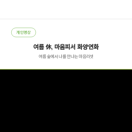
개인명상
여름 休, 마음피서 화양연화
여름 숲에서 나를 만나는 마음리셋