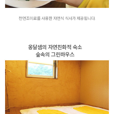
천연조미료를 사용한 자연식 식사가 제공됩니다.
옹달샘의 자연친화적 숙소
숲속의 그린하우스