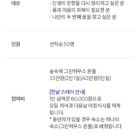
대상
- 인생의 방향을 다시 정리하고 싶은 분
- 몸과 마음의 회복이 필요한 분
- 나만의 두 번째 꿈을 찾고 싶은 분
인원
선착순 50명
숲속에 그린하우스 온돌
33만원(2인 1실)/43만원(1인실)
[전날 스테이 안내]
참여비
1인 금액은 80,000원으로
당일 저녁과 다음날 아침식사를 하게
됩니다.
* 동반자가 있을 경우 숙소는 하나의
숙소(그린하우스 온돌)로 배정됩니다.