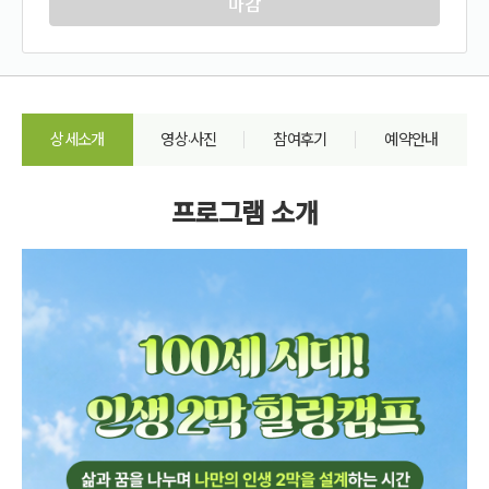
마감
상세소개
영상·사진
참여후기
예약안내
프로그램 소개