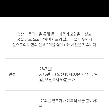
명상과 움직임을 통해 몸과 마음의 균형을 되찾고,
꿈을 글로 쓰고 말하며 서로의 삶과 꿈을 나누면서
앞으로의 나만의 인생 2막을 설계하는 시간을 갖습니다.
[2박3일]
일정
6월 5일(금) 오전 10시30분 시작 ~ 7일
(일) 오전 11시30분 귀가
- 은퇴를 앞두거나 이후의 삶을 준비하는
분