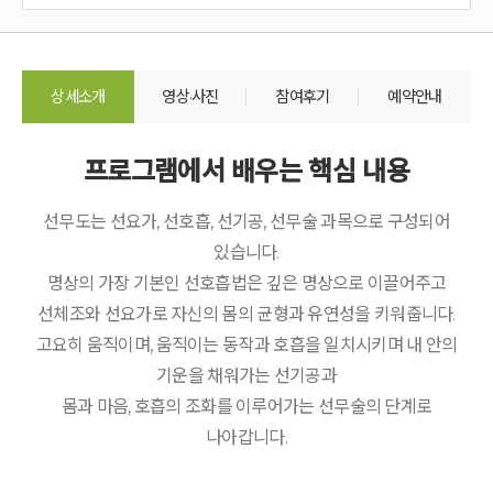
상세소개
영상·사진
참여후기
예약안내
프로그램에서 배우는 핵심 내용
선무도는 선요가, 선호흡, 선기공, 선무술 과목으로 구성되어
있습니다.
명상의 가장 기본인 선호흡법은 깊은 명상으로 이끌어주고
선체조와 선요가로 자신의 몸의 균형과 유연성을 키워줍니다.
고요히 움직이며, 움직이는 동작과 호흡을 일치시키며 내 안의
기운을 채워가는 선기공과
몸과 마음, 호흡의 조화를 이루어가는 선무술의 단계로
나아갑니다.