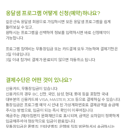
옹달샘 프로그램 어떻게 신청(예약)하나요?
깊은산속 옹달샘 회원으로 가입하시면 모든 옹달샘 프로그램을 쉽게
둘러보실 수 있고,
원하시는 프로그램을 선택하여 정보를 입력하시면 바로 신청예약이
가능합니다.
프로그램 참여비는 무통장입금 또는 카드결제 모두 가능하며 결제기한은
3일 이내입니다.
3일 이내 참가비 결제가 완료되지 않으면 자동취소 됩니다.
결제수단은 어떤 것이 있나요?
신용카드, 무통장입금이 있습니다.
신용카드의 경우 BC, 신한, 국민, 삼성, 현대, 롯데 등을 포함한 국내
대부분의 신용카드와 VISA, MASTER, JCB 등으로 결제하실 수 있습니다.
통장입금은 프로그램 예약 시 안내 된 가상계좌번호로 결제금액을 송금해
주시는 방법으로, 입금이 되는 즉시 확인이 이루어집니다.
예금주는 (재)아침편지 문화재단으로 표시되며, 금액은 오차없이 정확하게
입금해주셔야 정상적으로 입금이 완료됩니다.
무통장입금은 폰뱅킹, 인터넷뱅킹, 은행에 직접 방문하셔서 송금하시는