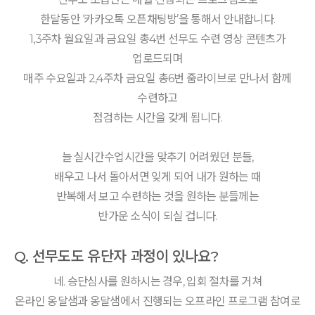
한달동안 ‘카카오톡 오픈채팅방’을 통해서 안내합니다.
1,3주차 월요일과 금요일 총4번 선무도 수련 영상 콘텐츠가
업로드되며
매주 수요일과 2,4주차 금요일 총6번 줌라이브로 만나서 함께
수련하고
점검하는 시간을 갖게 됩니다.
늘 실시간수업시간을 맞추기 어려웠던 분들,
배우고 나서 돌아서면 잊게 되어 내가 원하는 때
반복해서 보고 수련하는 것을 원하는 분들께는
반가운 소식이 되실 겁니다.
Q. 선무도도 유단자 과정이 있나요?
네. 승단심사를 원하시는 경우, 입회 절차를 거쳐
온라인 옹달샘과 옹달샘에서 진행되는 오프라인 프로그램 참여로