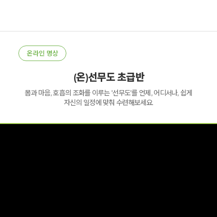
온라인 명상
(온)선무도 초급반
몸과 마음, 호흡의 조화를 이루는 '선무도'를 언제, 어디서나, 쉽게
자신의 일정에 맞춰 수련해보세요.