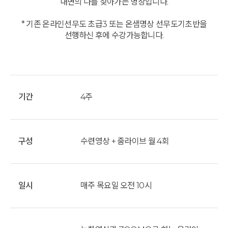
내면의 나를 찾아가는 명상입니다.
* 기존 온라인선무도 초급3 또는 온샘명상 선무도기초반을
선행하신 후에 수강가능합니다.
기간
4주
구성
수련영상 + 줌라이브 월 4회
일시
매주 목요일 오전 10시