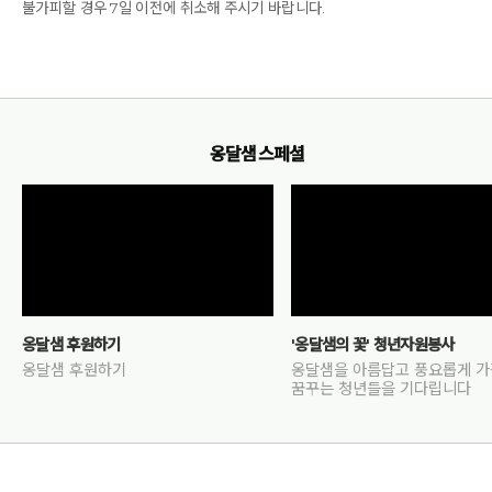
불가피할 경우 7일 이전에 취소해 주시기 바랍니다.
옹달샘 스페셜
옹달샘 후원하기
'옹달샘의 꽃' 청년자원봉사
옹달샘 후원하기
옹달샘을 아름답고 풍요롭게 
꿈꾸는 청년들을 기다립니다