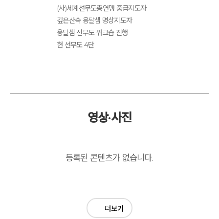
(사)세계선무도총연맹 중급지도자
깊은산속 옹달샘 명상지도자
옹달샘 선무도 워크숍 진행
현 선무도 4단
영상·사진
등록된 콘텐츠가 없습니다.
더보기