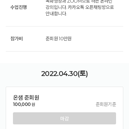
녹화영상과 ZOOM으로 하는 온라인
수업진행
강의입니다. 카카오톡 오픈채팅방으로
안내합니다.
참가비
준회원 10만원
2022.04.30(토)
온샘 준회원
100,000
준회원기준
원
마감