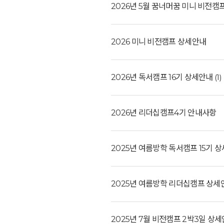
2026년 5월 꿈너머꿈 미니 비전캠
예약가능
예약가능
2026 미니 비전캠프 상세안내
2026년 독서캠프 16기 상세안내
(1)
신원범 교수님과 함께 하는 통증잡는 워크숍
하루명상
2026.09.11(금) ~ 09.12(토)
2026.09.19(토)
2026년 리더십캠프4기 안내사항
2025년 여름방학 독서캠프 15기 
2025년 여름방학 리더십캠프 상세
2025년 7월 비전캠프 2박3일 상