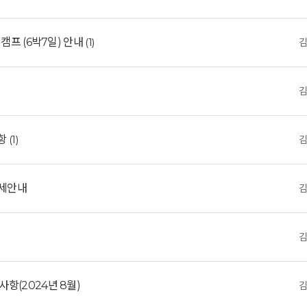
캠프 (6박7일) 안내
(1)
사항
(1)
상세안내
항(2024년 8월)