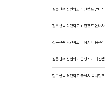
깊은산속 링컨학교 비전캠프 안내사항
깊은산속 링컨학교 비전캠프 안내사항(
깊은산속 링컨학교 꿈생시 마음챙김 캠
깊은산속 링컨학교 꿈생시 리더십캠프 
깊은산속 링컨학교 꿈생시 독서캠프 안
첫페이지
마지막페이지
이전
다음