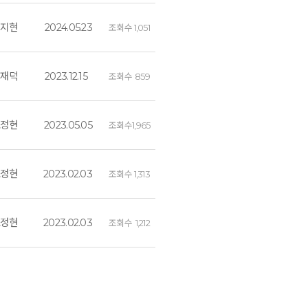
최지현
2024.05.23
조회수
1,051
김재덕
2023.12.15
조회수
859
조정현
2023.05.05
조회수
1,965
조정현
2023.02.03
조회수
1,313
조정현
2023.02.03
조회수
1,212