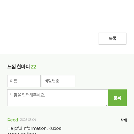
목록
느낌 한마디
22
등록
Reed
2025-06-04
삭제
Helpful information, Kudos!