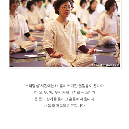
'소리명상' 시간에는 내 몸이 커다란 울림통이 됩니다.
아, 오, 우, 이... 우렁차게 내지르는 소리가
온 몸의 장기를 울리고 흔들어 깨웁니다.
내 몸과 마음을 치유합니다.