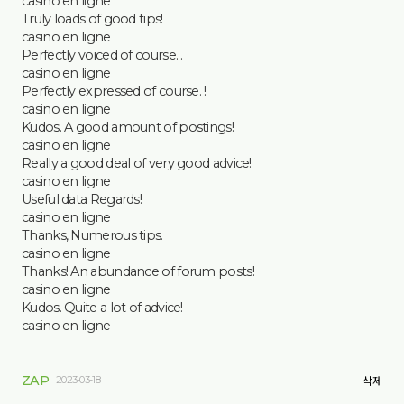
casino en ligne
Truly loads of good tips!
casino en ligne
Perfectly voiced of course. .
casino en ligne
Perfectly expressed of course. !
casino en ligne
Kudos. A good amount of postings!
casino en ligne
Really a good deal of very good advice!
casino en ligne
Useful data Regards!
casino en ligne
Thanks, Numerous tips.
casino en ligne
Thanks! An abundance of forum posts!
casino en ligne
Kudos. Quite a lot of advice!
casino en ligne
ZAP
2023-03-18
삭제