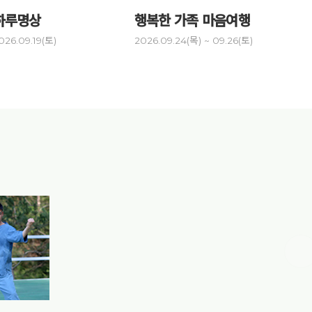
하루명상
행복한 가족 마음여행
건강명
026.09.19(토)
2026.09.24(목) ~ 09.26(토)
2026.10