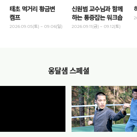
태초 먹거리 황금변
신원범 교수님과 함께
캠프
하는 통증잡는 워크숍
2
)
2026.09.05(토) ~ 09.06(일)
2026.09.11(금) ~ 09.12(토)
옹달샘 스페셜