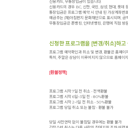
신용카드, 무통장입금이 있습니다.
신용카드의 경우 BC, 신한, 국민, 삼성, 현대, 롯데
통장입금은 프로그램 예약 시 안내 된 가상계좌번호
예금주는 (재)아침편지 문화재단으로 표시되며, 
무통장입금은 폰뱅킹, 인터넷뱅킹, 은행에 직접 방
신청한 프로그램을 [변경/취소]하고 
프로그램 예약확인과 취소 및 변경, 환불은 홈페이지
특히, 주말은 상담이 이루어지지 않으므로 홈페이지
[환불정책]
프로그램 시작 7일 전 취소 - 전액환불
프로그램 시작 6일~3일 전 - 80%환불
프로그램 시작 2~1일 전 취소 - 50%환불
프로그램 당일 취소 또는 불참 - 환불 불가
당일 사전연락 없이 불참일 경우에는 환불 불가
갑작스런 취소는 다른 사람의 참여기회 조차 어렵게