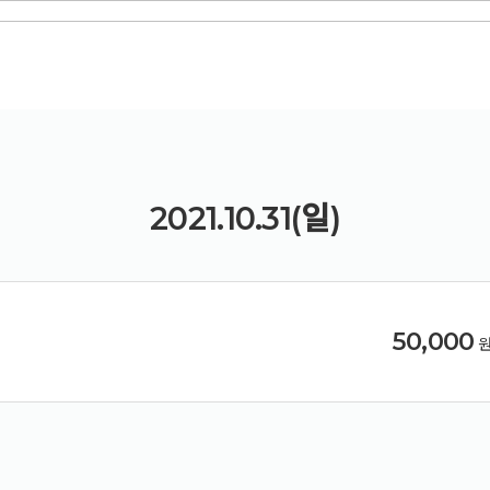
예약가능
건강명상법 스테이
2026.10.09(금) ~ 10.10(토)
2021.10.31(일)
50,000