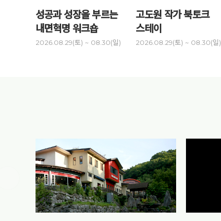
성공과 성장을 부르는
고도원 작가 북토크
내면혁명 워크숍
스테이
2026.08.29(토) ~ 08.30(일)
2026.08.29(토) ~ 08.30(일