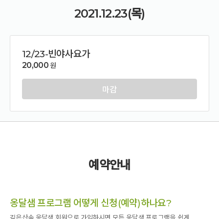
2021.12.23(목)
12/23-빈야사요가
20,000
원
마감
예약안내
옹달샘 프로그램 어떻게 신청(예약)하나요?
깊은산속 옹달샘 회원으로 가입하시면 모든 옹달샘 프로그램을 쉽게