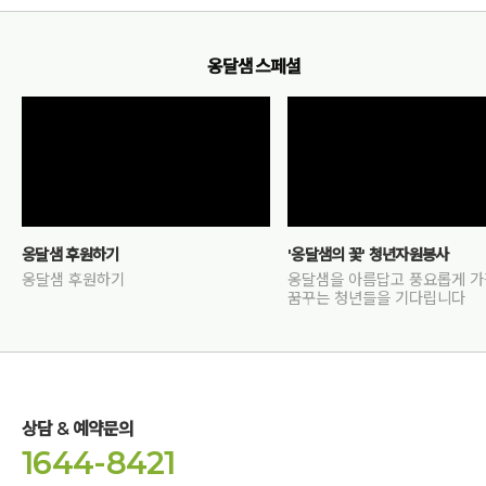
옹달샘 스페셜
옹달샘 후원하기
'옹달샘의 꽃' 청년자원봉사
옹달샘 후원하기
옹달샘을 아름답고 풍요롭게 
꿈꾸는 청년들을 기다립니다
상담 & 예약문의
1644-8421