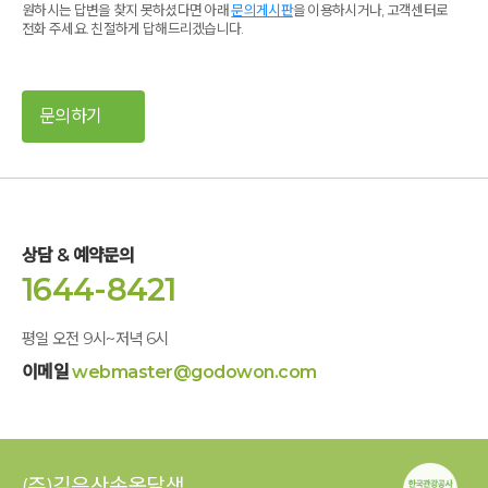
원하시는 답변을 찾지 못하셨다면 아래
문의게시판
을 이용하시거나, 고객센터로
전화 주세요. 친절하게 답해드리겠습니다.
문의하기
상담 & 예약문의
1644-8421
평일 오전 9시~저녁 6시
이메일
webmaster@godowon.com
(주)깊은산속옹달샘