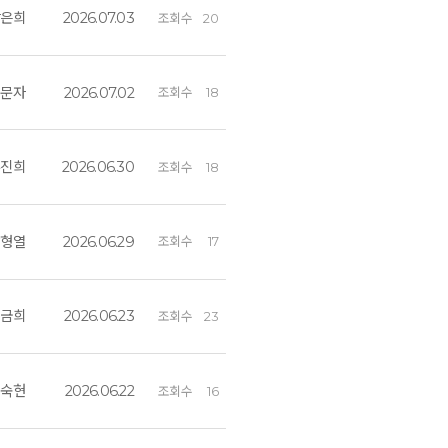
강은희
2026.07.03
조회수
20
김문자
2026.07.02
조회수
18
류진희
2026.06.30
조회수
18
박형열
2026.06.29
조회수
17
이금희
2026.06.23
조회수
23
장숙현
2026.06.22
조회수
16