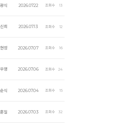
이광식
2026.07.22
조회수
13
김신희
2026.07.13
조회수
12
오현정
2026.07.07
조회수
16
이우영
2026.07.06
조회수
24
유순식
2026.07.04
조회수
15
정훈일
2026.07.03
조회수
32