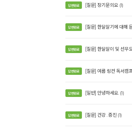
[질문] 장기문의요
(1)
답변완료
[질문] 한달살기에 대해 
답변완료
[질문] 한달살이 및 선무
답변완료
[질문] 여름 링컨 독서캠
답변완료
[일반] 안녕하세요.
(1)
답변완료
[질문] 건강 . 증진
(1)
답변완료