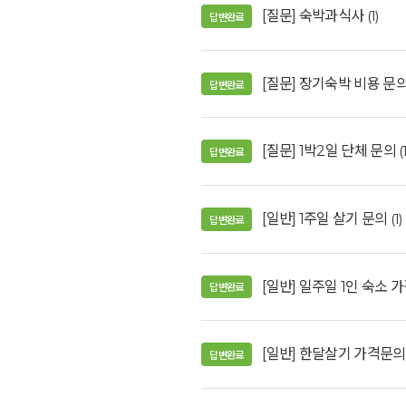
[질문] 숙박과식사
(1)
답변완료
[질문] 장기숙박 비용 문
답변완료
[질문] 1박2일 단체 문의
(
답변완료
[일반] 1주일 살기 문의
(1)
답변완료
[일반] 일주일 1인 숙소 
답변완료
[일반] 한달살기 가격문
답변완료