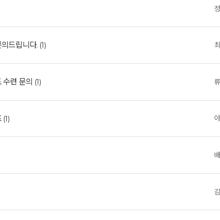
문의드립니다.
(1)
도 수련 문의
(1)
프
(1)