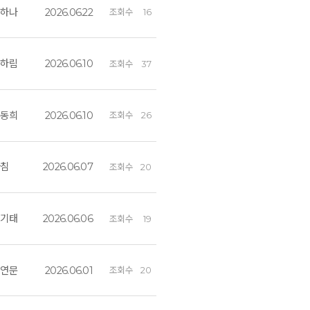
정하나
2026.06.22
조회수
16
최하림
2026.06.10
조회수
37
류동희
2026.06.10
조회수
26
아침
2026.06.07
조회수
20
배기태
2026.06.06
조회수
19
김연문
2026.06.01
조회수
20