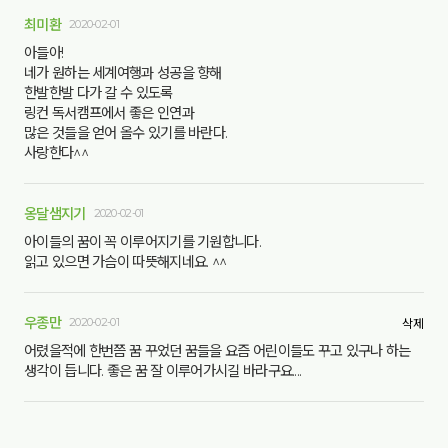
최미환
2020-02-01
아들아!
네가 원하는 세계여행과 성공을 향해
한발한발 다가 갈 수 있도록
링컨 독서캠프에서 좋은 인연과
많은 것들을 얻어 올수 있기를 바란다.
사랑한다^^
옹달샘지기
2020-02-01
아이들의 꿈이 꼭 이루어지기를 기원합니다.
읽고 있으면 가슴이 따뜻해지네요. ^^
우종만
2020-02-01
삭제
어렸을적에 한번쯤 꿈 꾸었던 꿈들을 요즘 어린이들도 꾸고 있구나 하는
생각이 듭니다. 좋은 꿈 잘 이루어가시길 바라구요....