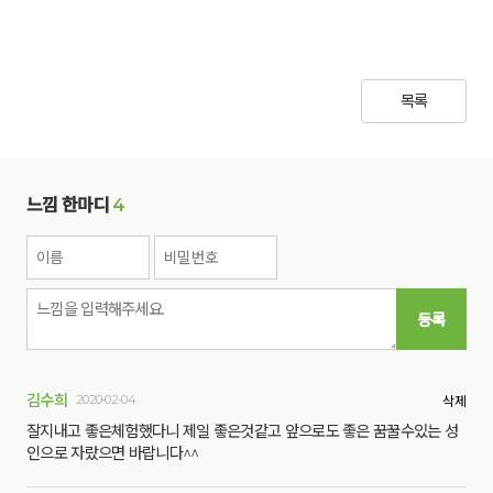
목록
느낌 한마디
4
등록
김수희
2020-02-04
삭제
잘지내고 좋은체험했다니 제일 좋은것같고 앞으로도 좋은 꿈꿀수있는 성
인으로 자랐으면 바랍니다^^