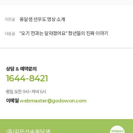
옹달샘 선무도 영상 소개
이전글
"오기 전과는 달라졌어요" 청년들의 진짜 이야기
다음글
상담 & 예약문의
1644-8421
평일 오전 9시~저녁 6시
이메일
webmaster@godowon.com
(주)깊은산속옹달샘