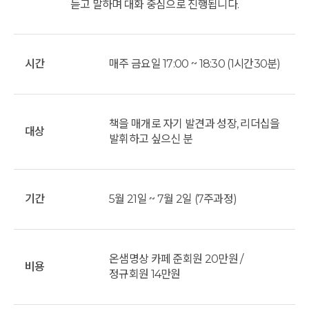
듣고 말하며 대화 중심으로 진행됩니다.
시간
매주 금요일 17:00 ~ 18:30 (1시간30분)
책을 매개로 자기 발견과 성장, 리더십을
대상
발휘하고 싶으신 분
기간
5월 21일 ~ 7월 2일 (7주과정)
온샘명상 카페 준회원 20만원 /
비용
정규회원 14만원