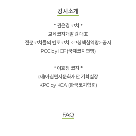
강사소개
* 권은경 코치 *
교육코치개발원 대표
전문코치들의 멘토코치 <코칭핵심역량> 공저
PCC by ICF (국제코치연맹)
* 이효정 코치 *
(재)아침편지문화재단 기획실장
KPC by KCA (한국코치협회)
FAQ