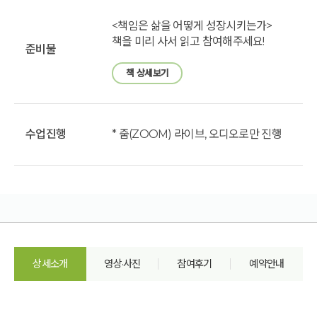
<책임은 삶을 어떻게 성장시키는가>
책을 미리 사서 읽고 참여해주세요!
준비물
책 상세보기
수업진행
* 줌(ZOOM) 라이브, 오디오로만 진행
상세소개
영상·사진
참여후기
예약안내