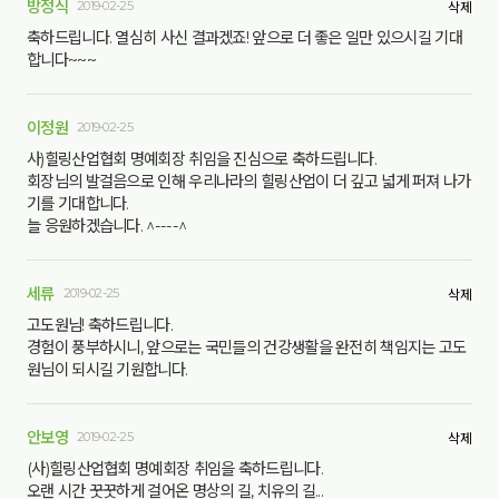
방정식
2019-02-25
삭제
축하드립니다. 열심히 사신 결과겠죠! 앞으로 더 좋은 일만 있으시길 기대
합니다~~~
이정원
2019-02-25
사)힐링산업협회 명예회장 취임을 진심으로 축하드립니다.
회장님의 발걸음으로 인해 우리나라의 힐링산업이 더 깊고 넓게 퍼져 나가
기를 기대합니다.
늘 응원하겠습니다. ^----^
세류
2019-02-25
삭제
고도원님! 축하드립니다.
경험이 풍부하시니, 앞으로는 국민들의 건강생활을 완전히 책임지는 고도
원님이 되시길 기원합니다.
안보영
2019-02-25
삭제
(사)힐링산업협회 명예회장 취임을 축하드립니다.
오랜 시간 꿋꿋하게 걸어온 명상의 길, 치유의 길...