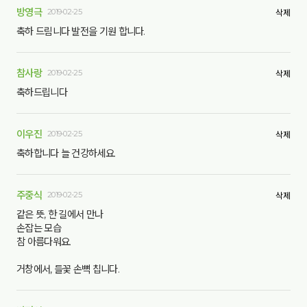
방영극
2019-02-25
삭제
축하 드림니다 발전을 기원 합니다.
참사랑
2019-02-25
삭제
축하드립니다
이우진
2019-02-25
삭제
축하합니다 늘 건강하세요.
주중식
2019-02-25
삭제
같은 뜻, 한 길에서 만나
손잡는 모습
참 아름다워요.
거창에서, 들꽃 손뼉 칩니다.