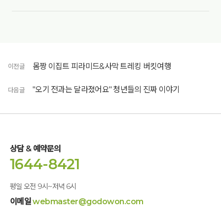
몸짱 이집트 피라미드&사막 트레킹 버킷여행
이전글
"오기 전과는 달라졌어요" 청년들의 진짜 이야기
다음글
상담 & 예약문의
1644-8421
평일 오전 9시~저녁 6시
이메일
webmaster@godowon.com