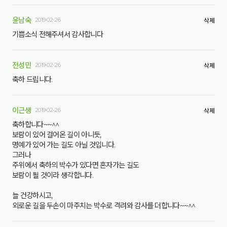
윤남숙
2019-02-26
삭제
기쁨소식 전해주셔서 감사합니다
전성민
2019-02-26
삭제
축하 드립니다.
이근생
2019-02-26
삭제
축하합니다~~^^
보람이 있어 걸어온 길이 아니듯,
명예가 있어 가는 길도 아닐 것입니다.
그러나
주위에서 축하의 박수가 있다면 혼자가는 길도
보람이 될 것이라 생각합니다.
늘 건강하시고,
외로운 길을 두손이 마주치는 박수로 격려와 감사를 더합니다~~^^