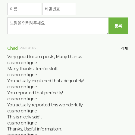
등록
Chad
2025-06-03
삭제
Very good forum posts, Many thanks!
casino en ligne
Many thanks. Terrific stuff.
casino en ligne
You actually explained that adequately!
casino en ligne
You reported that perfectly!
casino en ligne
You actually reported this wonderfully.
casino en ligne
This is nicely said! .
casino en ligne
Thanks, Useful information.
casino en ligne