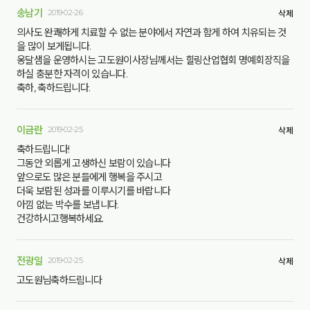
송남기
2019-02-26
삭제
의사도 완쾌하게 치료할 수 없는 분야에서 자연과 함게 하여 치유되는 것
을 많이 보게됩니다.
옹달샘을 운영하시는 고도원이사장님께서는 힐링산업협회 명예회장직을
하실 충분한 자격이 있습니다.
축하, 축하드립니다.
이금란
2019-02-25
삭제
축하드립니다!
그동안 외롭게 고생하신 보람이 있습니다
앞으로도 많은 분들에게 행복을 주시고
더욱 보람된 성과를 이루시기를 바랍니다
아낌 없는 박수를 보냅니다.
건강하시고행복하세요.
전광일
2019-02-25
삭제
고도원님축하드림니다