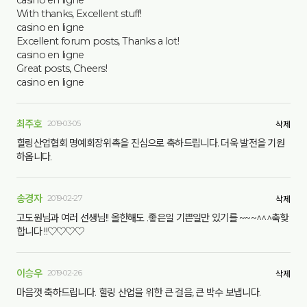
With thanks, Excellent stuff!
casino en ligne
Excellent forum posts, Thanks a lot!
casino en ligne
Great posts, Cheers!
casino en ligne
최주호
2019-03-05
삭제
힐링산업협회 명예회장위촉을 진심으로 축하드립니다. 더욱 발전을 기원
하옵니다.
송경자
2019-02-27
삭제
고도원님과 여러 선생님!! 올한해도 .좋은일 기쁜일만 있기를 ~~~^^^축핮
합니다 !!♡♡♡♡
이승우
2019-02-26
삭제
마음껏 축하드립니다. 힐링 산업을 위한 큰 걸음, 큰 박수 보냅니다.