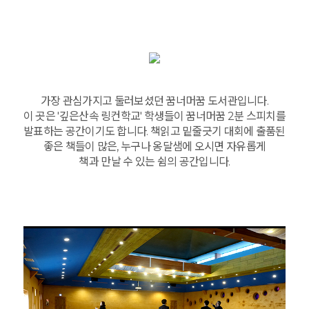
가장 관심가지고 둘러보셨던 꿈너머꿈 도서관입니다.
이 곳은 '깊은산속 링컨학교' 학생들이 꿈너머꿈 2분 스피치를
발표하는 공간이기도 합니다. 책읽고 밑줄긋기 대회에 출품된
좋은 책들이 많은, 누구나 옹달샘에 오시면 자유롭게
책과 만날 수 있는 쉼의 공간입니다.