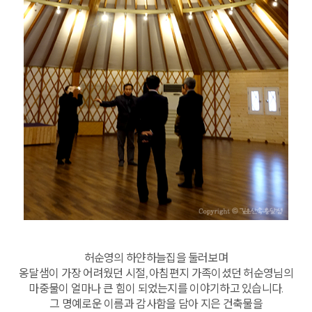
허순영의 하얀하늘집을 둘러보며
옹달샘이 가장 어려웠던 시절, 아침편지 가족이셨던 허순영님의
마중물이 얼마나 큰 힘이 되었는지를 이야기하고 있습니다.
그 명예로운 이름과 감사함을 담아 지은 건축물을