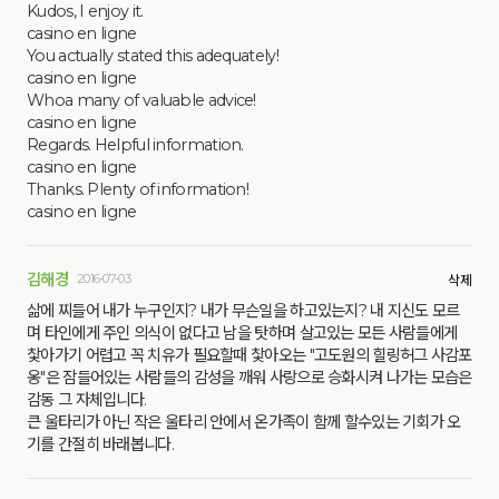
Kudos, I enjoy it.
casino en ligne
You actually stated this adequately!
casino en ligne
Whoa many of valuable advice!
casino en ligne
Regards. Helpful information.
casino en ligne
Thanks. Plenty of information!
casino en ligne
김해경
2016-07-03
삭제
삶에 찌들어 내가 누구인지? 내가 무슨일을 하고있는지? 내 지신도 모르
며 타인에게 주인 의식이 없다고 남을 탓하며 살고있는 모든 사람들에게
찿아가기 어렵고 꼭 치유가 필요할때 찿아오는 "고도원의 힐링허그 사감포
옹"은 잠들어있는 사람들의 감성을 깨워 사랑으로 승화시켜 나가는 모습은
감동 그 자체입니다.
큰 울타리가 아닌 작은 울타리 안에서 온가족이 함께 할수있는 기회가 오
기를 간절히 바래봅니다.