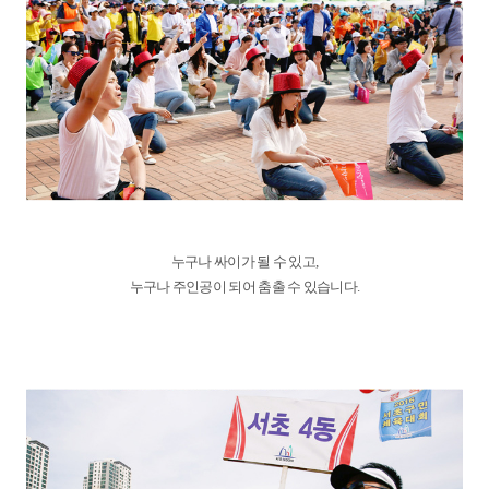
누구나 싸이가 될 수 있고,
누구나 주인공이 되어 춤출 수 있습니다.