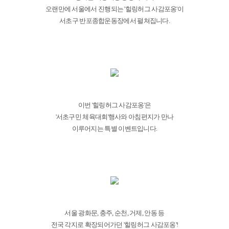
오랜만에 서울에서 진행되는 '힐링허그 사감포옹'이
서초구 반포종합운동장에서 펼쳐집니다.
이번 '힐링허그 사감포옹'은
'서초구민 체육대회'행사와 아침편지가 만나
이루어지는 특별 이벤트입니다.
서울 광화문, 충주, 순천, 거제, 안동 등
전국 각지로 확장되어가던 '힐링허그 사감포옹'!