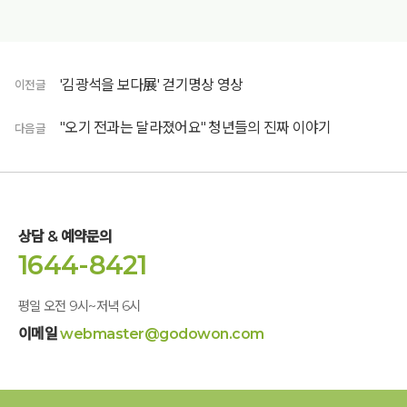
'김광석을 보다展' 걷기명상 영상
이전글
"오기 전과는 달라졌어요" 청년들의 진짜 이야기
다음글
상담 & 예약문의
1644-8421
평일 오전 9시~저녁 6시
이메일
webmaster@godowon.com