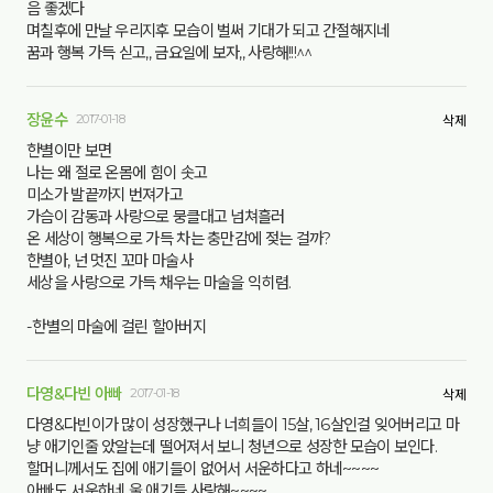
음 좋겠다
며칠후에 만날 우리지후 모습이 벌써 기대가 되고 간절해지네
꿈과 행복 가득 싣고,, 금요일에 보자,, 사랑해!!!^^
장윤수
2017-01-18
삭제
한별이만 보면
나는 왜 절로 온몸에 힘이 솟고
미소가 발끝까지 번져가고
가슴이 감동과 사랑으로 뭉클대고 넘쳐흘러
온 세상이 행복으로 가득 차는 충만감에 젖는 걸까?
한별아, 넌 멋진 꼬마 마술사
세상을 사랑으로 가득 채우는 마술을 익히렴.
-한별의 마술에 걸린 할아버지
다영&다빈 아빠
2017-01-18
삭제
다영&다빈이가 많이 성장했구나 너희들이 15살, 16살인걸 잊어버리고 마
냥 애기인줄 았알는데 떨어져서 보니 청년으로 성장한 모습이 보인다.
할머니께서도 집에 애기들이 없어서 서운하다고 하네~~~~
아빠도 서운하네 울 애기들 사랑해~~~~