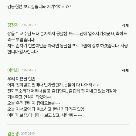
김동현쌤 보고싶습니돠 저기억하시죠?
걍정자
2017-01-20
삭제
장윤수 교수님 드뎌 손자까지 옹달샘 프로그램에 입소시키셨군요, 축하드
리구 부럽습니다,
저도 손자가 한별이만큼 자라면 옹달샘 프로그램에 강추 하겠습니다. 사랑
합니다,감사합니다
이명희
2017-01-20
삭제
우리 이쁜딸 현빈~~
어제 전화받고 얼마나 반가웠던지..눈물이 다 나더라ㅎㅎ
전화목소리가 어찌나 밝고 즐겁던지.. 즐겁게 잘 지내고 있는거같아
기분좋고 안심이 되었어^^
오늘 우리 현빈이 집에오는날~~
오늘 저녁모임 다 취소하고 현빈 기다리구 있엉
이따가 보장..마니마니 보고싶고...사랑행~~^^
김은경
2017-01-19