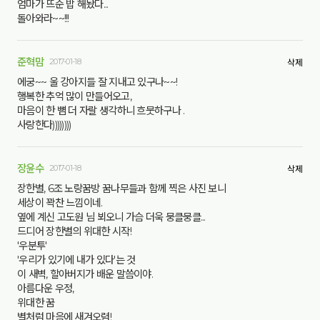
엄마가 뜨순 밥 해놨다...
돌아와라~~!!!
준혁맘
2017-01-18
삭제
에궁~~ 울 강아지들 잘 지내고 있구나~~!
행복한 추억 많이 만들어오고,
마음이 한 뼘 더 자랄 생각하니 흐뭇하구나 .
사랑한다))))))))
장윤수
2017-01-18
삭제
장한별, 6조 노랑꿈방 꿈나무들과 함께 찍은 사진 보니
세상이 꽉찬 느낌이네.
옆에 계신 고도원 님 뵈오니 가슴 더욱 뭉클뭉클...
드디어 장한별의 위대한 시작!
'우분투'
'우리가 있기에 내가 있다'는 것
이 새벽, 할아버지가 배운 말씀이야.
아름다운 우정,
위대한 꿈
별처럼 마음에 새겨오렴!