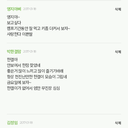
영지아삐
2017-01-18
삭제
영지야~
보고싶다
캠프기간동안 잘 먹고 키좀 더커서 보자~
사랑한다 이쁜딸
박한결맘
2017-01-18
삭제
한결아
안보여서 한참 찾았네
좋은거 많이 느끼고 많이 즐기기바래
항상 천진난만한 한결이 모습이 그립네
금요일에 보자~
한결이가 없어서 엄만 무진장 심심
김정임
2017-01-18
삭제