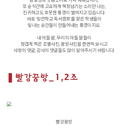
환호성과 웃음소리로 가득 채워졌다가,
또 순식간에 고요하게 책장넘기는 소리만 나는,
진귀하고도 흐뭇한 풍경이 벌어지고 있습니다.
바로 '링컨학교 독서캠프'를 찾은 학생들의
빛나는 순간들이 만들어내는 풍경이지요.
내 아들 딸, 우리의 아들 딸들이
정겹게 찍은 조별사진, 꿈방사진을 한번씩 보시고
사랑의 댓글, 감사의 댓글들도 많이 달아주시기 바랍니다.
빨강꿈방