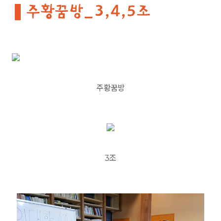
주황꿈방
3조