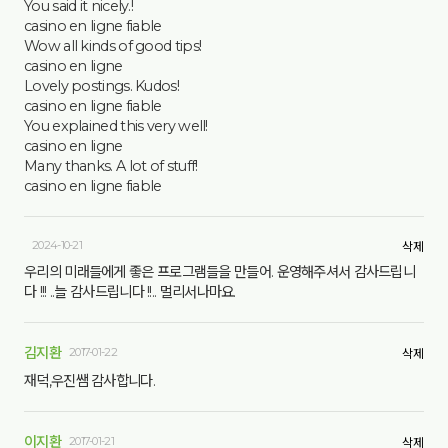
You said it nicely.!
casino en ligne fiable
Wow all kinds of good tips!
casino en ligne
Lovely postings. Kudos!
casino en ligne fiable
You explained this very well!
casino en ligne
Many thanks. A lot of stuff!
casino en ligne fiable
2024-10-21
삭제
우리의 미래들에게 좋은 프로그램들을 만들어. 운영해주셔서 감사드립니
다 !!! ..늘 감사드립니다 !!.. 멀리서나마요.
김지환
2017-01-22
삭제
재덕,우진쌤 감사합니다.
이지환
2017-01-21
삭제