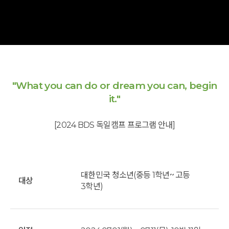
"What you can do or dream you can, begin
it."
[2024 BDS 독일캠프 프로그램 안내]
대한민국 청소년(중등 1학년~ 고등
대상
3학년)