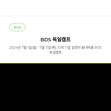
BDS
BDS 독일캠프
2024년 7월 1일(월) - 7월 11일(목), 10박 11일 일정의 꿈너머꿈 BDS
독일캠프