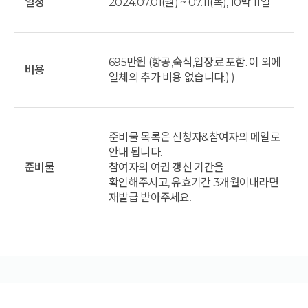
일정
2024.07.01(월) ~ 07.11(목), 10박 11일
695만원 (항공,숙식,입장료 포함. 이 외에
비용
일체의 추가 비용 없습니다.) )
준비물 목록은 신청자&참여자의 메일로
안내 됩니다.
준비물
참여자의 여권 갱신 기간을
확인해주시고, 유효기간 3개월이내라면
재발급 받아주세요.