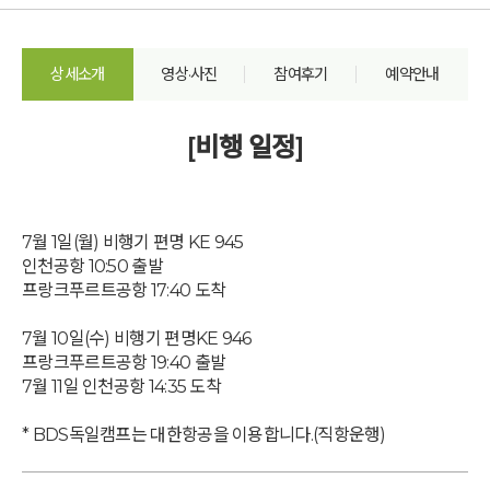
상세소개
영상·사진
참여후기
예약안내
[비행 일정]
7월 1일(월) 비행기 편명 KE 945
인천공항 10:50 출발
프랑크푸르트공항 17:40 도착
7월 10일(수) 비행기 편명KE 946
프랑크푸르트공항 19:40 출발
7월 11일 인천공항 14:35 도착
* BDS독일캠프는 대한항공을 이용합니다.(직항운행)