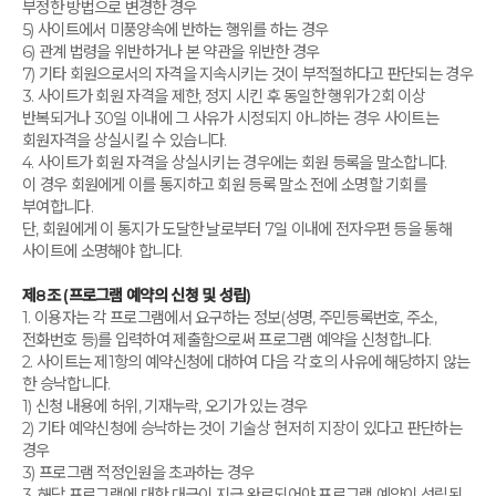
부정한 방법으로 변경한 경우
5) 사이트에서 미풍양속에 반하는 행위를 하는 경우
6) 관계 법령을 위반하거나 본 약관을 위반한 경우
7) 기타 회원으로서의 자격을 지속시키는 것이 부적절하다고 판단되는 경우
3. 사이트가 회원 자격을 제한, 정지 시킨 후 동일한 행위가 2회 이상
반복되거나 30일 이내에 그 사유가 시정되지 아니하는 경우 사이트는
회원자격을 상실시킬 수 있습니다.
4. 사이트가 회원 자격을 상실시키는 경우에는 회원 등록을 말소합니다.
이 경우 회원에게 이를 통지하고 회원 등록 말소 전에 소명할 기회를
부여합니다.
단, 회원에게 이 통지가 도달한 날로부터 7일 이내에 전자우편 등을 통해
사이트에 소명해야 합니다.
제8조 (프로그램 예약의 신청 및 성립)
1. 이용자는 각 프로그램에서 요구하는 정보(성명, 주민등록번호, 주소,
전화번호 등)를 입력하여 제출함으로써 프로그램 예약을 신청합니다.
2. 사이트는 제1항의 예약신청에 대하여 다음 각 호의 사유에 해당하지 않는
한 승낙합니다.
1) 신청 내용에 허위, 기재누락, 오기가 있는 경우
2) 기타 예약신청에 승낙하는 것이 기술상 현저히 지장이 있다고 판단하는
경우
3) 프로그램 적정인원을 초과하는 경우
3. 해당 프로그램에 대한 대금이 지급 완료되어야 프로그램 예약이 성립된