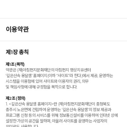
이용약관
제1장 총칙
제1조 (목적)
약관은 (재)아침편지문화재단의 아침편지 명상치유센터
'깊은산속 옹달샘' 홈페이지(이하 “사이트”라 한다.)에서 제공, 운영하는
시스템을 이용함에 있어 사이트와 이용자의 권리, 의무
및 책임사항에 대해 규정함을 목적으로 합니다.
제2조 (정의)
1. <깊은산속 옹달샘 홈페이지>란 (재)아침편지문화재단이 충청북도
충주시 노은면에 건립하여 운영하는 ‘깊은산속 옹달샘’의 정보 제공과
프로그램 신청 등의 서비스를 위해 정보통신설비를 이용하여 인터넷 상에
설정한 가상의 공간을 말하며, 아울러 사이트를 운영하는 사업자의
의미로도 사용합니다