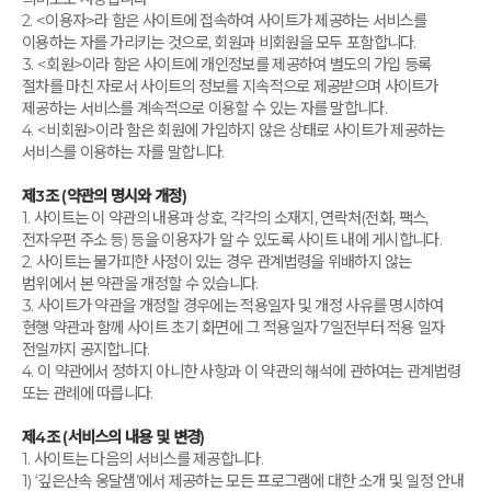
2. <이용자>라 함은 사이트에 접속하여 사이트가 제공하는 서비스를
이용하는 자를 가리키는 것으로, 회원과 비회원을 모두 포함합니다.
3. <회원>이라 함은 사이트에 개인정보를 제공하여 별도의 가입 등록
절차를 마친 자로서 사이트의 정보를 지속적으로 제공받으며 사이트가
제공하는 서비스를 계속적으로 이용할 수 있는 자를 말합니다.
4. <비회원>이라 함은 회원에 가입하지 않은 상태로 사이트가 제공하는
서비스를 이용하는 자를 말합니다.
제3조 (약관의 명시와 개정)
1. 사이트는 이 약관의 내용과 상호, 각각의 소재지, 연락처(전화, 팩스,
전자우편 주소 등) 등을 이용자가 알 수 있도록 사이트 내에 게시합니다.
2. 사이트는 불가피한 사정이 있는 경우 관계법령을 위배하지 않는
범위에서 본 약관을 개정할 수 있습니다.
3. 사이트가 약관을 개정할 경우에는 적용일자 및 개정 사유를 명시하여
현행 약관과 함께 사이트 초기 화면에 그 적용일자 7일전부터 적용 일자
전일까지 공지합니다.
4. 이 약관에서 정하지 아니한 사항과 이 약관의 해석에 관하여는 관계법령
또는 관례에 따릅니다.
제4조 (서비스의 내용 및 변경)
1. 사이트는 다음의 서비스를 제공합니다.
1) ‘깊은산속 옹달샘’에서 제공하는 모든 프로그램에 대한 소개 및 일정 안내