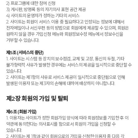
2) 프로그램에 대한 참여 신청
3) 게시판, 방명록 등의 자기의사 표현 공간 제공
4) 사이트의 운영자가 정하는 기타의 서비스
2. 사이트는 회원이 서비스 이용 중 필요하다고 인정되는 정보에 대해서
전자메일이나 서신우편 등의 방법으로 회원에게 제공할 수 있으며, 회원은
원하지 않을 경우 가입신청 메뉴와 회원정보수정 메뉴에서 정보수신을
거부할 수 있습니다.
제5조 (서비스의 중단)
1. 사이트는 시스템 등 장치의 보수점검, 교체 및 고장, 통신의 두절, 기타
불가항력적 사유가 발생한 경우에는 서비스의 제공을 일시적으로 중단할 수
있습니다.
2. 사이트는 제1항의 사유로 서비스 제공이 일시적으로 중단됨으로 인해
발생된 이용자 또는 제3자의 손해에 대하여 배상하지 아니합니다.
제2장 회원의 가입 및 탈퇴
제6조 (회원 가입)
1. 이용자는 사이트가 정한 회원가입 양식에 따라 회원정보를 기입한 후 이
약관에 동의한다는 의사표시를 함으로서 회원의 가입을 신청할 수
있습니다.
2. 사이트는 제 1항과 같이 회원으로의 가입을 신청한 이용자 중 다음 각