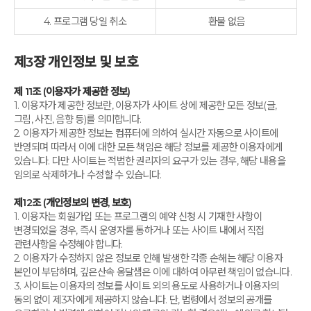
4. 프로그램 당일 취소
환불 없음
제3장 개인정보 및 보호
제 11조 (이용자가 제공한 정보)
1. 이용자가 제공한 정보란, 이용자가 사이트 상에 제공한 모든 정보(글,
그림, 사진, 음향 등)를 의미합니다.
2. 이용자가 제공한 정보는 컴퓨터에 의하여 실시간 자동으로 사이트에
반영되며 따라서 이에 대한 모든 책임은 해당 정보를 제공한 이용자에게
있습니다. 다만 사이트는 적법한 권리자의 요구가 있는 경우, 해당 내용을
임의로 삭제하거나 수정할 수 있습니다.
제12조 (개인정보의 변경, 보호)
1. 이용자는 회원가입 또는 프로그램의 예약 신청 시 기재한 사항이
변경되었을 경우, 즉시 운영자를 통하거나 또는 사이트 내에서 직접
관련사항을 수정해야 합니다.
2. 이용자가 수정하지 않은 정보로 인해 발생한 각종 손해는 해당 이용자
본인이 부담하며, 깊은산속 옹달샘은 이에 대하여 아무런 책임이 없습니다.
3. 사이트는 이용자의 정보를 사이트 외의 용도로 사용하거나 이용자의
동의 없이 제3자에게 제공하지 않습니다. 단, 법령에서 정보의 공개를