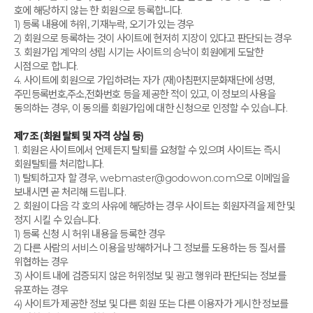
호에 해당하지 않는 한 회원으로 등록합니다.
1) 등록 내용에 허위, 기재누락, 오기가 있는 경우
2) 회원으로 등록하는 것이 사이트에 현저히 지장이 있다고 판단되는 경우
3. 회원가입 계약의 성립 시기는 사이트의 승낙이 회원에게 도달한
시점으로 합니다.
4. 사이트에 회원으로 가입하려는 자가 (재)아침편지문화재단에 성명,
주민등록번호,주소,전화번호 등을 제공한 적이 있고, 이 정보의 사용을
동의하는 경우, 이 동의를 회원가입에 대한 신청으로 인정할 수 있습니다.
제7조 (회원 탈퇴 및 자격 상실 등)
1. 회원은 사이트에서 언제든지 탈퇴를 요청할 수 있으며 사이트는 즉시
회원탈퇴를 처리합니다.
1) 탈퇴하고자 할 경우, webmaster@godowon.com으로 이메일을
보내시면 곧 처리해 드립니다.
2. 회원이 다음 각 호의 사유에 해당하는 경우 사이트는 회원자격을 제한 및
정지 시킬 수 있습니다.
1) 등록 신청 시 허위 내용을 등록한 경우
2) 다른 사람의 서비스 이용을 방해하거나 그 정보를 도용하는 등 질서를
위협하는 경우
3) 사이트 내에 검증되지 않은 허위정보 및 광고 행위라 판단되는 정보를
유포하는 경우
4) 사이트가 제공한 정보 및 다른 회원 또는 다른 이용자가 게시한 정보를