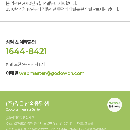
본 약관은 2010년 4월 14일부터 시행합니다.
2010년 4월 14일부터 적용하던 종전의 약관은 본 약관으로 대체합니다.
상담 & 예약문의
1644-8421
평일 오전 9시~저녁 6시
이메일
webmaster@godowon.com
(주)깊은산속옹달샘
Godowon Healing Center
(재)아침편지문화재단
주소 : (27452) 충북 충주시 노은면 우성1길 201-61 - | 대표: 고도원
사업자등록번호 : 105-82-13577 | 업태 및 종목 : 교육서비스 / 종합교육연수원