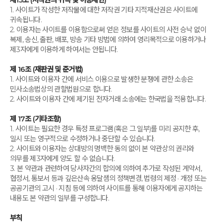
제15조 (저작권의 귀속 및 이용제한)
1. 사이트가 작성한 저작물에 대한 저작권 기타 지적재산권은 사이트에
귀속됩니다.
2. 이용자는 사이트를 이용함으로써 얻은 정보를 사이트의 사전 승낙 없이
복제, 송신, 출판, 배포, 방송 기타 방법에 의하여 영리목적으로 이용하거나
제3자에게 이용하게 하여서는 안됩니다.
제 16조 (재판권 및 준거법)
1. 사이트와 이용자 간에 서비스 이용으로 발생한 분쟁에 관한 소송은
민사소송법상의 관할법원으로 합니다.
2. 사이트와 이용자 간에 제기된 전자거래 소송에는 한국법을 적용합니다.
제 17조 (기타조항)
1. 사이트는 필요한 경우 특정 프로그램(혹은 그 일부)를 미리 공지한 후,
일시 또는 영구적으로 수정하거나 중단할 수 있습니다.
2. 사이트와 이용자는 상대방의 명백한 동의 없이 본 약관상의 권리와
의무를 제3자에게 양도 할 수 없습니다.
3. 본 약관과 관련하여 당사자간의 합의에 의하여 추가로 작성된 계약서,
협정서, 통보서 등과 깊은산속 옹달샘의 정책변경, 법령의 제정 · 개정 또는
공공기관의 고시 · 지침 등에 의하여 사이트를 통해 이용자에게 공지하는
내용도 본 약관의 일부를 구성합니다.
부칙