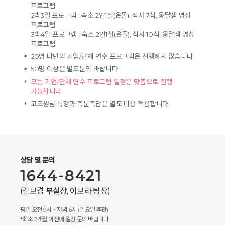
프로그램
2박3일 프로그램 : 숙소 2인1실(온돌), 식사 7식, 옹달샘 명상
프로그램
3박4일 프로그램 : 숙소 2인1실(온돌), 식사 10식, 옹달샘 명상
프로그램
20명 미만의 기업/단체 연수 프로그램은 진행하지 않습니다.
50명 이상은 별도문의 바랍니다.
모든 기업/단체 연수 프로그램 일정은 맞춤으로 진행
가능합니다.
고도원님 특강과 즉문즉답은 별도 비용 적용합니다.
상담 및 문의
1644-8421
(김보경 부실장, 이보라 팀장)
평일 오전 9시 ~ 저녁 6시 (일요일 휴관)
*최소 2개월 이전에 일정 문의 바랍니다.