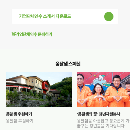
기업단체연수 소개서 다운로드
👋기업단체연수 문의하기
옹달샘 스페셜
옹달샘 후원하기
'옹달샘의 꽃' 청년자원봉사
옹달샘 후원하기
옹달샘을 아름답고 풍요롭게 
꿈꾸는 청년들을 기다립니다