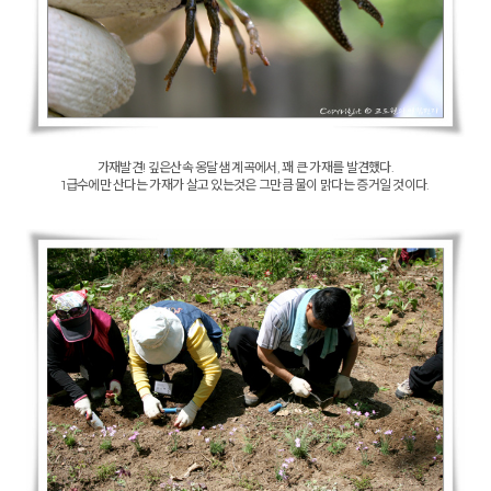
가재발견! 깊은산속 옹달샘 계곡에서, 꽤 큰 가재를 발견했다.
1급수에만 산다는 가재가 살고 있는것은 그만큼 물이 맑다는 증거일 것이다.