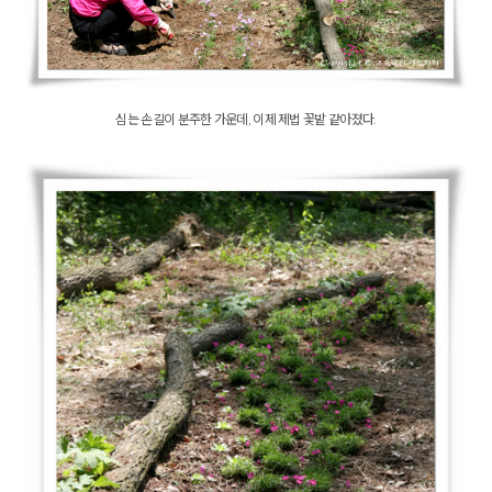
심는 손길이 분주한 가운데, 이제 제법 꽃밭 같아졌다.