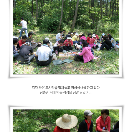
각자 싸온 도시락을 펼쳐놓고 점심식사를 하고 있다.
땀흘린 뒤에 먹는 점심은 정말 꿀맛이다.