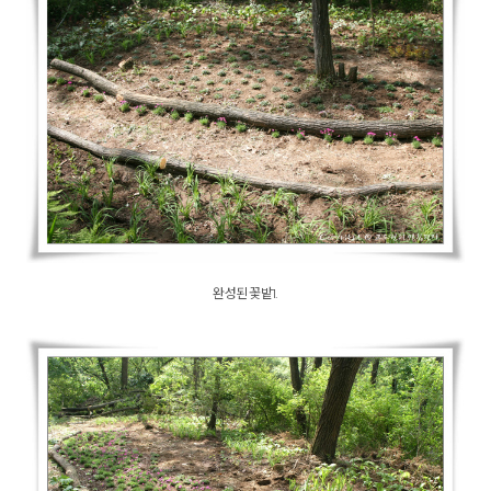
완성된 꽃밭1.