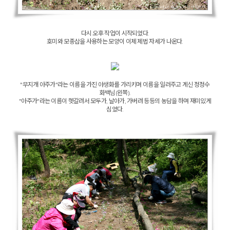
다시 오후 작업이 시작되었다.
호미와 모종삽을 사용하는 모양이 이제 제법 자세가 나온다.
"무지개 아주가"라는 이름을 가진 야생화를 가리키며 이름을 일러주고 계신 정정수
화백님(왼쪽).
"아주가"라는 이름이 헷갈려서 모두가, 날아가, 가버려 등등의 농담을 하며 재미있게
심었다.