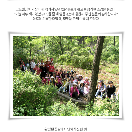
고도원님이 가장 어린 참가자였던 12살 동호에게 오늘 참가한 소감을 물었다.
"오늘 너무 재미있었구요, 물 줄 때 힘들었는데 응원해 주신 분들께 감사합니다."
동호의 기특한 대답에, 모두들 큰 박수를 쳐 주었다.
완성된 꽃밭에서 단체사진 한 컷.