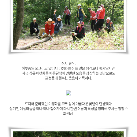
잠시 휴식.
하루종일 쪼그리고 앉아서 야생화를 심는 일은 생각보다 쉽지않지만,
지금 심은 야생화들이 옹달샘에 만발한 모습을 상상하는 것만으로도
표정들에 행복한 웃음이 가득하다.
드디어 준비했던 야생화를 모두 심어 아름다운 꽃밭이 탄생했다.
심겨진 야생화들을 하나 하나 짚어가며 다시 한번 이름과 특성을 정리해 주시는 정정수
화백님.