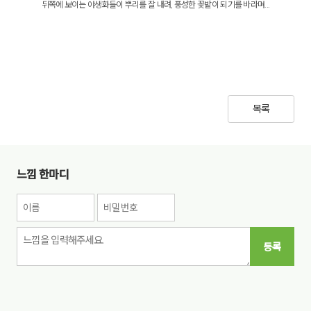
뒤쪽에 보이는 야생화들이 뿌리를 잘 내려, 풍성한 꽃밭이 되기를 바라며...
목록
느낌 한마디
등록