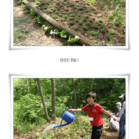
완성된 꽃밭2.