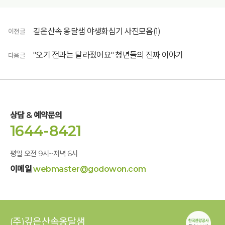
깊은산속 옹달샘 야생화심기 사진모음(1)
이전글
"오기 전과는 달라졌어요" 청년들의 진짜 이야기
다음글
상담 & 예약문의
1644-8421
평일 오전 9시~저녁 6시
이메일
webmaster@godowon.com
(주)깊은산속옹달샘