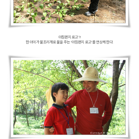
아침편지 로고?!
한 아이가 물조리개로 물을 주는 '아침편지 로고'를 연상케 한다.