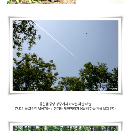
옹달샘 중앙 광장에서 바라본 파란 하늘.
긴 꼬리를 그리며 날아가는 비행기와 새 한마리가 옹달샘 하늘 위를 날고 있다.