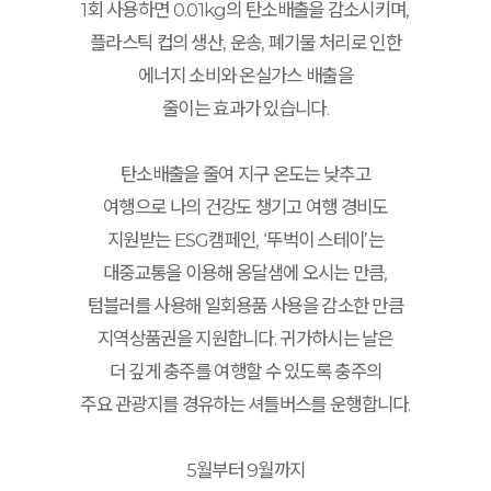
1회 사용하면 0.01kg의 탄소배출을 감소시키며,
플라스틱 컵의 생산, 운송, 폐기물 처리로 인한
에너지 소비와 온실가스 배출을
줄이는 효과가 있습니다.
탄소배출을 줄여 지구 온도는 낮추고
여행으로 나의 건강도 챙기고 여행 경비도
지원받는 ESG캠페인, ‘뚜벅이 스테이’는
대중교통을 이용해 옹달샘에 오시는 만큼,
텀블러를 사용해 일회용품 사용을 감소한 만큼
지역상품권을 지원합니다. 귀가하시는 날은
더 깊게 충주를 여행할 수 있도록 충주의
주요 관광지를 경유하는 셔틀버스를 운행합니다.
5월부터 9월까지