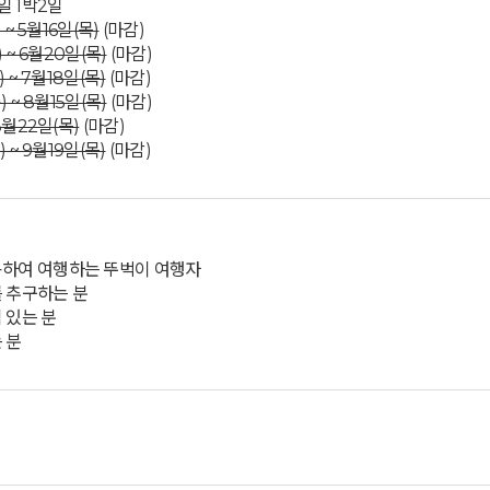
일 1박2일
 ~ 5월16일(목)
(마감)
) ~ 6월20일(목)
(마감)
) ~ 7월18일(목)
(마감)
) ~ 8월15일(목)
(마감)
8월22일(목)
(마감)
) ~ 9월19일(목)
(마감)
용하여 여행하는 뚜벅이 여행자
를 추구하는 분
 있는 분
 분