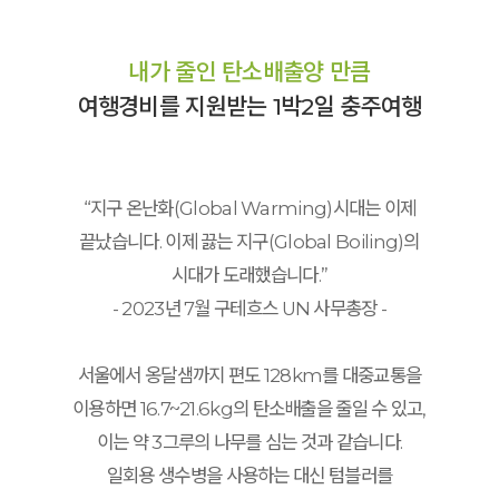
내가 줄인 탄소배출양 만큼
여행경비를 지원받는 1박2일 충주여행
“지구 온난화(Global Warming)시대는 이제
끝났습니다. 이제 끓는 지구(Global Boiling)의
시대가 도래했습니다.”
- 2023년 7월 구테흐스 UN 사무총장 -
서울에서 옹달샘까지 편도 128km를 대중교통을
이용하면 16.7~21.6kg의 탄소배출을 줄일 수 있고,
이는 약 3그루의 나무를 심는 것과 같습니다.
일회용 생수병을 사용하는 대신 텀블러를