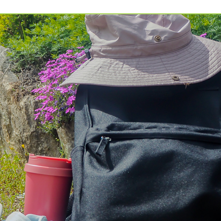
예약가능
건강명상법 스테이
2026.10.09(금) ~ 10.10(토)