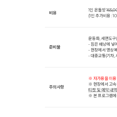
1인 온돌방
165,
비용
(1인 추가비용 : 1
운동화, 세면도구(
- 짐은 배낭에 넣
준비물
- 현장에서 명상복
- 대중교통(기차,
※ 자가용을 이용
※ 현장에서 고속
주의사항
티켓 및 예약 내
※ 본 프로그램에