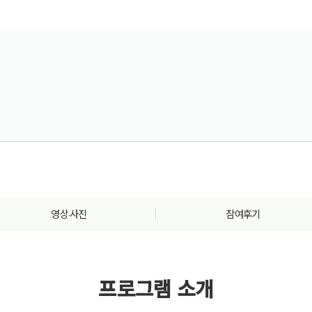
영상·사진
참여후기
프로그램 소개