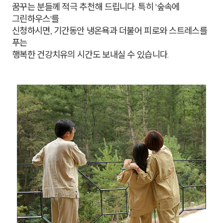
꿈꾸는 분들께 적극 추천해 드립니다. 특히 '숲속에
그린하우스'를
신청하시면, 기간동안 냉온욕과 더불어 피로와 스트레스를
푸는
행복한 건강치유의 시간도 보내실 수 있습니다.