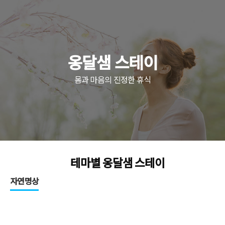
옹달샘 스테이
몸과 마음의 진정한 휴식
테마별 옹달샘 스테이
자연명상