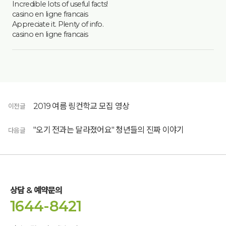
Incredible lots of useful facts!
casino en ligne francais
Appreciate it. Plenty of info.
casino en ligne francais
2019 여름 링컨학교 모집 영상
이전글
"오기 전과는 달라졌어요" 청년들의 진짜 이야기
다음글
상담 & 예약문의
1644-8421