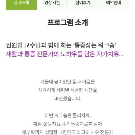
상세소개
영상·사진
참여후기
예약안내
프로그램 소개
신원범 교수님과 함께 하는 ‘통증잡는 워크숍’
재활과 통증 전문가의 노하우를 담은 자가치유법
겨울내 굳어있던 몸과 마음을
시원하게 깨워낼 특별한 시간을
마련했습니다.
이번 워크숍은 물리치료,
재활, 운동치료, 수기통증치료를 넘어
해부학까지 섭렵한 대한민국 최고의 치유 전문가