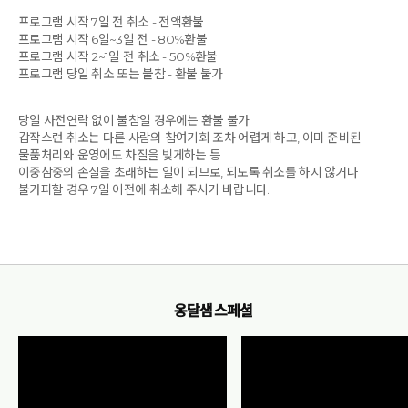
프로그램 시작 7일 전 취소 - 전액환불
프로그램 시작 6일~3일 전 - 80%환불
프로그램 시작 2~1일 전 취소 - 50%환불
프로그램 당일 취소 또는 불참 - 환불 불가
당일 사전연락 없이 불참일 경우에는 환불 불가
갑작스런 취소는 다른 사람의 참여기회 조차 어렵게 하고, 이미 준비된
물품처리와 운영에도 차질을 빚게하는 등
이중삼중의 손실을 초래하는 일이 되므로, 되도록 취소를 하지 않거나
불가피할 경우 7일 이전에 취소해 주시기 바랍니다.
옹달샘 스페셜