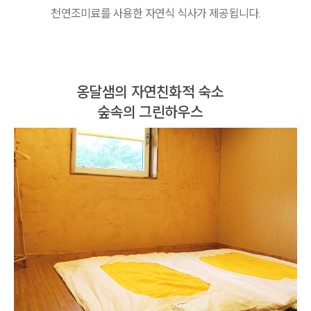
천연조미료를 사용한 자연식 식사가 제공됩니다.
옹달샘의 자연친화적 숙소
숲속의 그린하우스