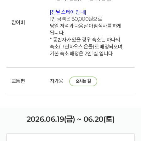
[전날 스테이 안내]
1인 금액은 80,000원으로
참여비
당일 저녁과 다음날 아침식사를 하게
됩니다.
* 동반자가 있을 경우 숙소는 하나의
숙소(그린하우스 온돌)로 배정되오며,
기본 숙소 배정은 2인1실 입니다.
교통편
자가용
오시는 길
2026.06.19(금) ~ 06.20(토)