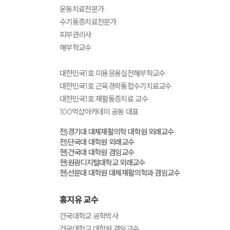
운동치료전문가
수기통증치료전문가
피부관리사
해부학교수
대한민국1호 미용응용실전해부학교수
대한민국1호 근육경락통합수기치료교수
대한민국1호 재활통증치료 교수
100억샵아카데미 공동 대표
전)경기대 대체재활의학 대학원 외래교수
전)단국대 대학원 외래교수
현)건국대 대학원 겸임교수
현)원광디지털대학교 외래교수
현)선문대 대학원 대체재활의학과 겸임교수
홍지유 교수
건국대학교 공학박사
건국대학교 대학원 겸임교수