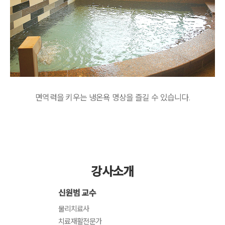
면역력을 키우는 냉온욕 명상을 즐길 수 있습니다.
강사소개
신원범 교수
물리치료사
치료재활전문가