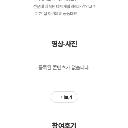
선문대 대학원 대체재활의학과 겸임교수
100억샵 아카데미 공동대표
영상·사진
등록된 콘텐츠가 없습니다.
더보기
참여후기