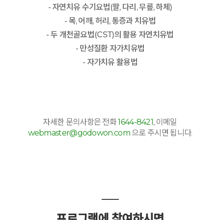
- 자연치유 수기요법(팔, 다리, 무릎, 하체)
- 목, 어깨, 허리, 통증과 치유법
- 두 개천골요법(CST)의 활용 자연치유법
- 만성질환 자가치유법
- 자가치유 활용법
자세한 문의사항은 전화
1644-8421
, 이메일
webmaster@godowon.com
으로 주시면 됩니다.
___
프로그램에 참여하시면