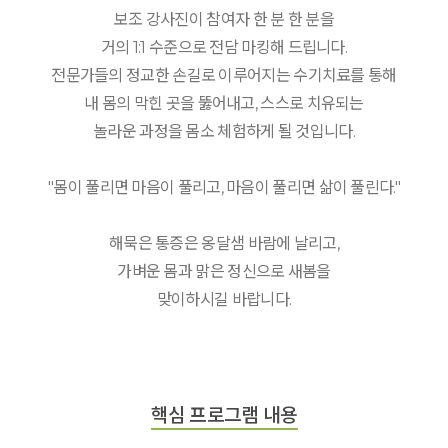
보조 강사진이 참여자 한 분 한 분을
거의 1:1 수준으로 전담 마킹해 드립니다.
전문가들의 정교한 손길로 이루어지는 수기치료를 통해
내 몸의 막힌 곳을 뚫어내고, 스스로 치유되는
놀라운 과정을 몸소 체험하게 될 것입니다.
"몸이 풀리면 마음이 풀리고, 마음이 풀리면 삶이 풀린다."
해묵은 통증은 옹달샘 바람에 날리고,
가벼운 몸과 맑은 정신으로 새봄을
맞이하시길 바랍니다.
핵심 프로그램 내용