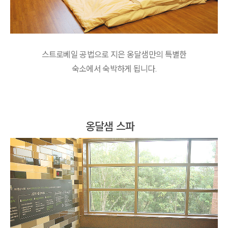
스트로베일 공법으로 지은 옹달샘만의 특별한
숙소에서 숙박하게 됩니다.
옹달샘 스파