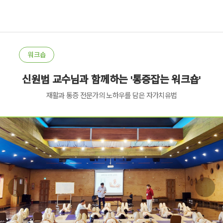
워크숍
신원범 교수님과 함께하는 '통증잡는 워크숍'
재활과 통증 전문가의 노하우를 담은 자가치유법