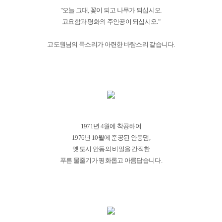
"오늘 그대, 꽃이 되고 나무가 되십시오.
고요함과 평화의 주인공이 되십시오."
고도원님의 목소리가 아련한 바람소리 같습니다.
1971년 4월에 착공하여
1976년 10월에 준공된 안동댐,
옛 도시 안동의 비밀을 간직한
푸른 물줄기가 평화롭고 아름답습니다.