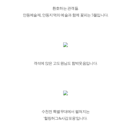
환호하는 관객들.
안동예술제, 안동지역의 예술과 함께 꽃피는 5월입니다.
객석에 앉은 고도원님도 함박웃음입니다.
수천전 특별무대에서 펼쳐지는
'힐링허그&사감포옹'입니다.