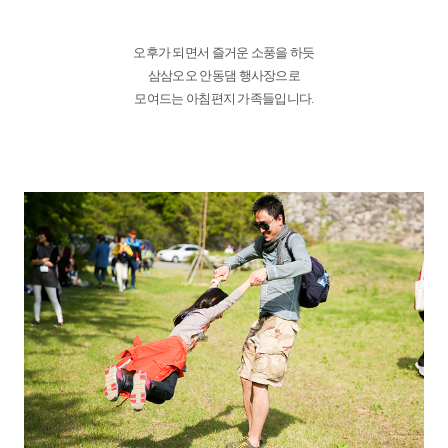
오후가 되면서 즐거운 소풍을 하듯
삼삼오오 안동댐 행사장으로
모여드는 아침편지 가족들입니다.