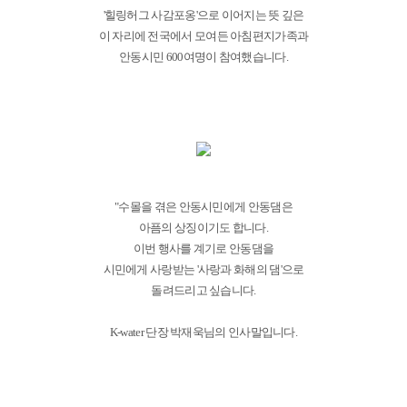
'힐링허그 사감포옹'으로 이어지는 뜻 깊은
이 자리에 전국에서 모여든 아침편지가족과
안동시민 600여명이 참여했습니다.
"수몰을 겪은 안동시민에게 안동댐은
아픔의 상징이기도 합니다.
이번 행사를 계기로 안동댐을
시민에게 사랑받는 '사랑과 화해의 댐'으로
돌려드리고 싶습니다.
K-water 단장 박재욱님의 인사말입니다.