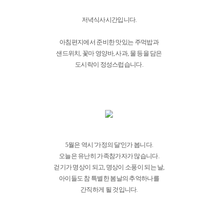
저녁식사시간입니다.
아침편지에서 준비한 맛있는 주먹밥과
샌드위치, 꽃마 영양바, 사과, 물 등을 담은
도시락이 정성스럽습니다.
5월은 역시 '가정의 달'인가 봅니다.
오늘은 유난히 가족참가자가 많습니다.
걷기가 명상이 되고, 명상이 소풍이 되는 날,
아이들도 참 특별한 봄날의 추억하나를
간직하게 될 것입니다.