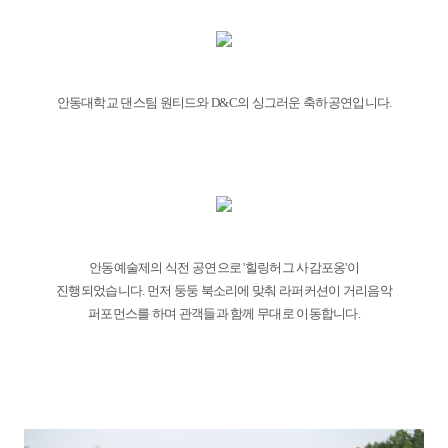
안동대학교 댄스팀 원티드와 D&C의 싱그러운 축하공연입니다.
안동예술제의 식전 공연으로 '힐링허그 사감포옹'이
진행되었습니다. 먼저 둥둥 북소리에 맞춰 라퍼커션이 거리음악
퍼포먼스를 하며 관객들과 함께 무대로 이동합니다.