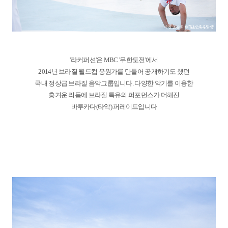
'라커퍼션'은 MBC '무한도전'에서
2014년 브라질 월드컵 응원가를 만들어 공개하기도 했던
국내 정상급 브라질 음악그룹입니다. 다양한 악기를 이용한
흥겨운 리듬에 브라질 특유의 퍼포먼스가 더해진
바투카다(타악) 퍼레이드입니다