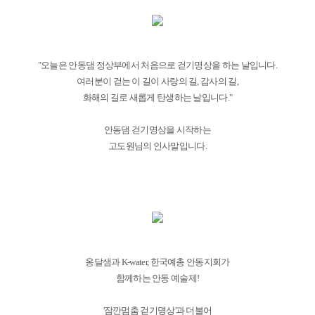
"오늘은 안동댐 정상부에서 처음으로 걷기명상을 하는 날입니다.
여러분이 걷는 이 길이 사랑의 길, 감사의 길,
화해의 길로 새롭게 탄생하는 날입니다."
안동댐 걷기명상을 시작하는
고도원님의 인사말입니다.
옹달샘과 K-water, 한국예총 안동지회가
함께하는 안동 예술제!
'잠깐멈춤 걷기명상'과 더불어