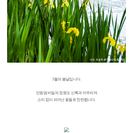
5월의 봄날입니다.
안동댐 비밀의 정원도 신록과 어우러져
소리 없이 피어난 꽃들로 찬란합니다.