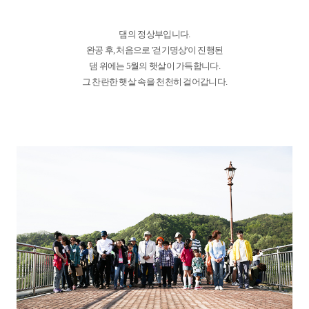
댐의 정상부입니다.
완공 후, 처음으로 '걷기명상'이 진행된
댐 위에는 5월의 햇살이 가득합니다.
그 찬란한 햇살 속을 천천히 걸어갑니다.