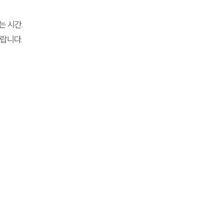
 시간.
랍니다.