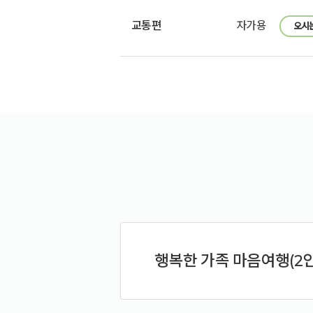
교통편
자가용
오시
행복한 가족 마음여행(2인