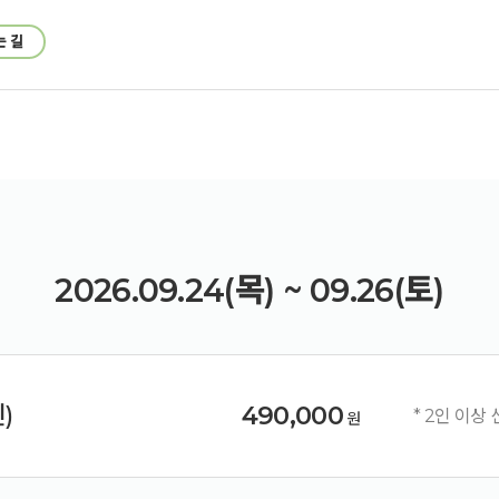
는 길
2026.09.24(목) ~ 09.26(토)
)
490,000
* 2인 이상
원