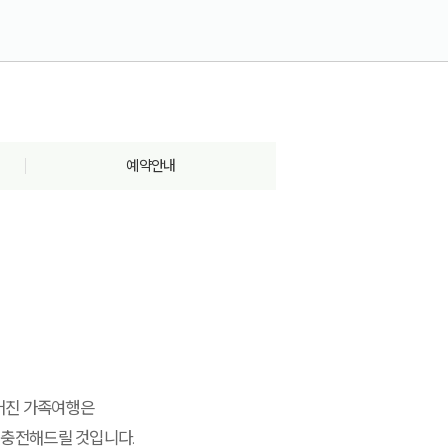
예약안내
루어진 가족여행은
재충전해드릴 것입니다.