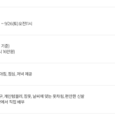
 ~ 9/26(토)오전11시
 기준)
 16만원)
침, 점심, 저녁 제공
, 개인텀블러, 잠옷, 날씨에 맞는 옷차림, 편안한 신발
장에서 직접 배부