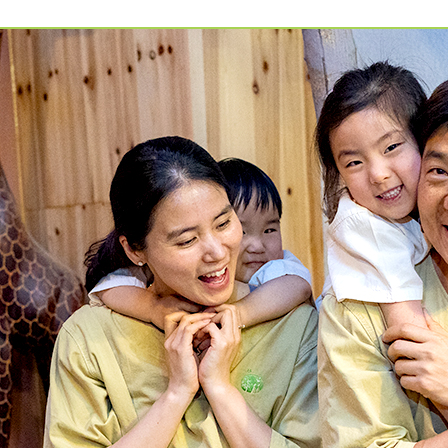
예약가능
건강명상법 스테이
2026.10.09(금) ~ 10.10(토)