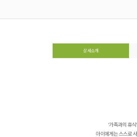
상세소개
'가족과의 휴식
아이에게는 스스로 사