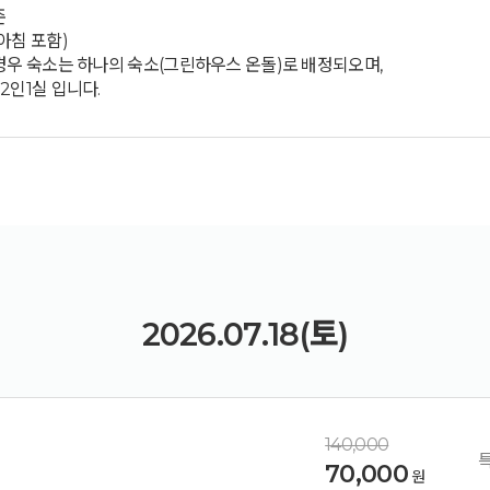
준
아침 포함)
 경우 숙소는 하나의 숙소(그린하우스 온돌)로 배정되오며,
2인1실 입니다.
2026.07.18(토)
140,000
70,000
원