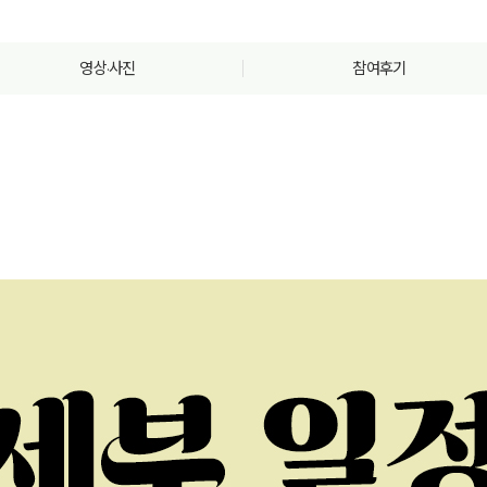
영상·사진
참여후기