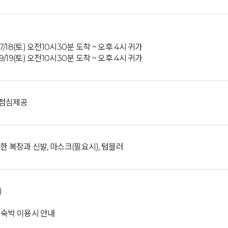
7/18(토) 오전10시30분 도착 ~ 오후 4시 귀가
9/19(토) 오전10시30분 도착 ~ 오후 4시 귀가
 점심제공
한 복장과 신발, 마스크(필요시), 텀블러
)
 숙박 이용시 안내