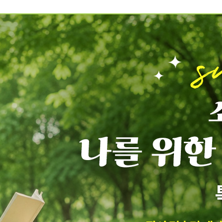
예약가능
건강명상법 스테이
2026.10.09(금) ~ 10.10(토)