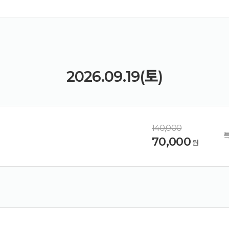
2026.09.19(토)
140,000
70,000
원