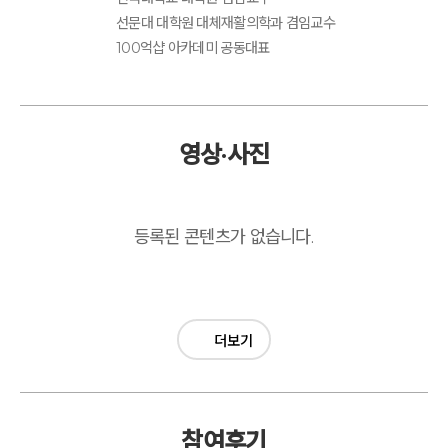
선문대 대학원 대체재활의학과 겸임교수
100억샵 아카데미 공동대표
영상·사진
등록된 콘텐츠가 없습니다.
더보기
참여후기