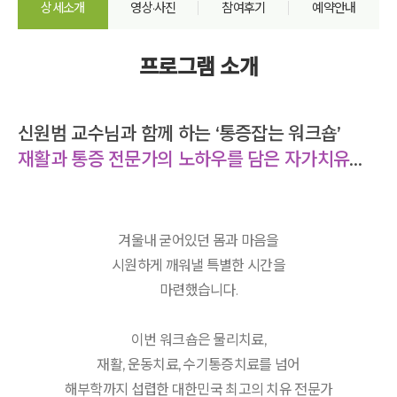
상세소개
영상·사진
참여후기
예약안내
프로그램 소개
신원범 교수님과 함께 하는 ‘통증잡는 워크숍’
재활과 통증 전문가의 노하우를 담은 자가치유법
겨울내 굳어있던 몸과 마음을
시원하게 깨워낼 특별한 시간을
마련했습니다.
이번 워크숍은 물리치료,
재활, 운동치료, 수기통증치료를 넘어
해부학까지 섭렵한 대한민국 최고의 치유 전문가