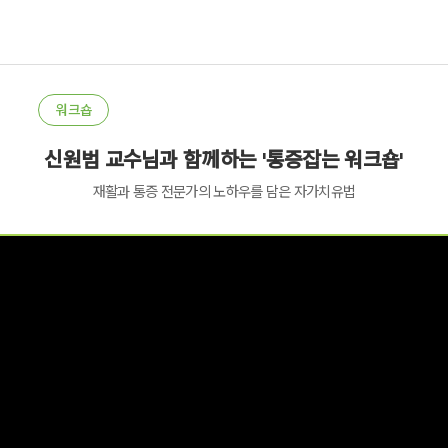
워크숍
신원범 교수님과 함께하는 '통증잡는 워크숍'
재활과 통증 전문가의 노하우를 담은 자가치유법