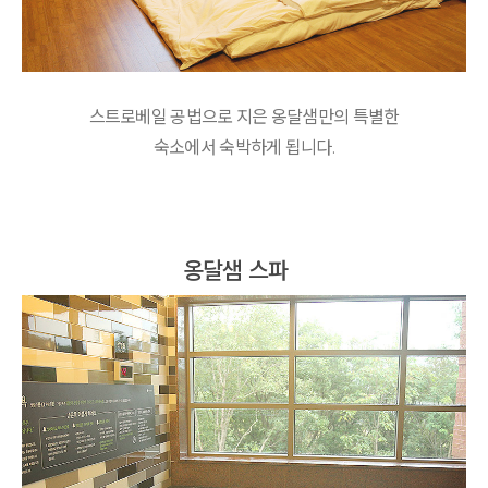
스트로베일 공법으로 지은 옹달샘만의 특별한
숙소에서 숙박하게 됩니다.
옹달샘 스파