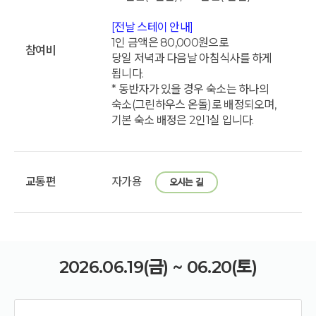
[전날 스테이 안내]
1인 금액은 80,000원으로
참여비
당일 저녁과 다음날 아침식사를 하게
됩니다.
* 동반자가 있을 경우 숙소는 하나의
숙소(그린하우스 온돌)로 배정되오며,
기본 숙소 배정은 2인1실 입니다.
교통편
자가용
오시는 길
2026.06.19(금) ~ 06.20(토)