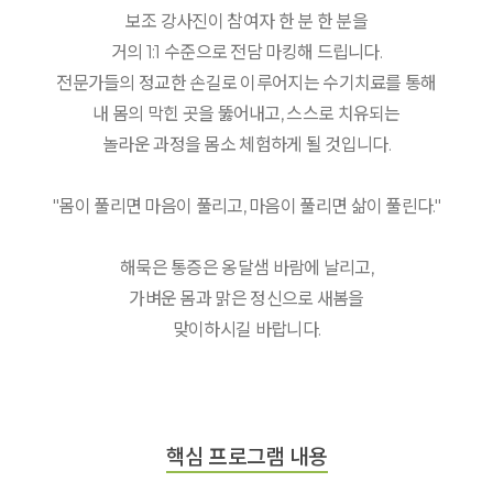
보조 강사진이 참여자 한 분 한 분을
거의 1:1 수준으로 전담 마킹해 드립니다.
전문가들의 정교한 손길로 이루어지는 수기치료를 통해
내 몸의 막힌 곳을 뚫어내고, 스스로 치유되는
놀라운 과정을 몸소 체험하게 될 것입니다.
"몸이 풀리면 마음이 풀리고, 마음이 풀리면 삶이 풀린다."
해묵은 통증은 옹달샘 바람에 날리고,
가벼운 몸과 맑은 정신으로 새봄을
맞이하시길 바랍니다.
핵심 프로그램 내용