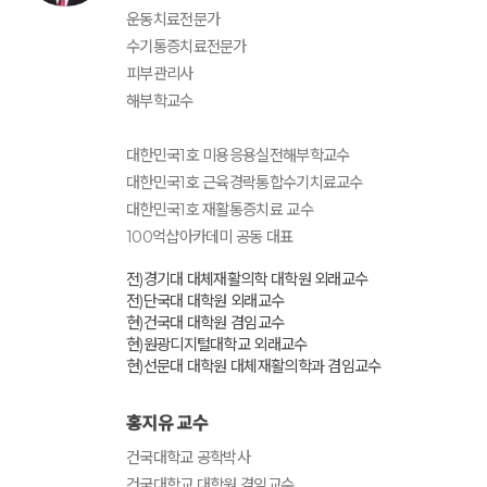
운동치료전문가
수기통증치료전문가
피부관리사
해부학교수
대한민국1호 미용응용실전해부학교수
대한민국1호 근육경락통합수기치료교수
대한민국1호 재활통증치료 교수
100억샵아카데미 공동 대표
전)경기대 대체재활의학 대학원 외래교수
전)단국대 대학원 외래교수
현)건국대 대학원 겸임교수
현)원광디지털대학교 외래교수
현)선문대 대학원 대체재활의학과 겸임교수
홍지유 교수
건국대학교 공학박사
건국대학교 대학원 겸임교수