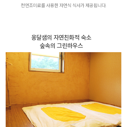
천연조미료를 사용한 자연식 식사가 제공됩니다.
옹달샘의 자연친화적 숙소
숲속의 그린하우스