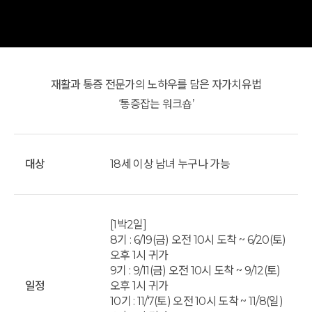
재활과 통증 전문가의 노하우를 담은 자가치유법
‘통증잡는 워크숍’
대상
18세 이상 남녀 누구나 가능
[1박2일]
8기 : 6/19(금) 오전 10시 도착 ~ 6/20(토)
오후 1시 귀가
9기 : 9/11(금) 오전 10시 도착 ~ 9/12(토)
일정
오후 1시 귀가
10기 : 11/7(토) 오전 10시 도착 ~ 11/8(일)