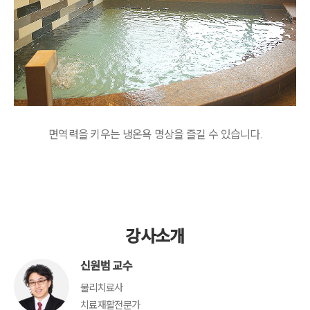
면역력을 키우는 냉온욕 명상을 즐길 수 있습니다.
강사소개
신원범 교수
물리치료사
치료재활전문가