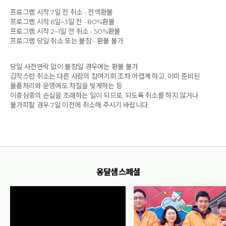
프로그램 시작 7일 전 취소 - 전액환불
프로그램 시작 6일~3일 전 - 80%환불
프로그램 시작 2~1일 전 취소 - 50%환불
프로그램 당일 취소 또는 불참 - 환불 불가
당일 사전연락 없이 불참일 경우에는 환불 불가
갑작스런 취소는 다른 사람의 참여기회 조차 어렵게 하고, 이미 준비된
물품처리와 운영에도 차질을 빚게하는 등
이중삼중의 손실을 초래하는 일이 되므로, 되도록 취소를 하지 않거나
불가피할 경우 7일 이전에 취소해 주시기 바랍니다.
옹달샘 스페셜