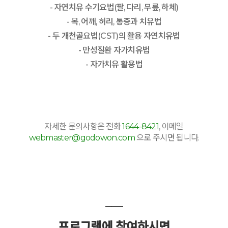
- 자연치유 수기요법(팔, 다리, 무릎, 하체)
- 목, 어깨, 허리, 통증과 치유법
- 두 개천골요법(CST)의 활용 자연치유법
- 만성질환 자가치유법
- 자가치유 활용법
자세한 문의사항은 전화
1644-8421
, 이메일
webmaster@godowon.com
으로 주시면 됩니다.
___
프로그램에 참여하시면