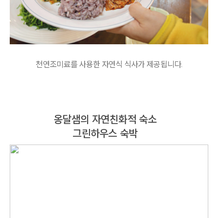
천연조미료를 사용한 자연식 식사가 제공됩니다.
옹달샘의 자연친화적 숙소
그린하우스 숙박