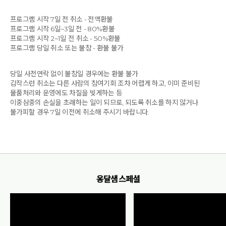
프로그램 시작 7일 전 취소 - 전액환불
프로그램 시작 6일~3일 전 - 80%환불
프로그램 시작 2~1일 전 취소 - 50%환불
프로그램 당일 취소 또는 불참 - 환불 불가
당일 사전연락 없이 불참일 경우에는 환불 불가
갑작스런 취소는 다른 사람의 참여기회 조차 어렵게 하고, 이미 준비된
물품처리와 운영에도 차질을 빚게하는 등
이중삼중의 손실을 초래하는 일이 되므로, 되도록 취소를 하지 않거나
불가피할 경우 7일 이전에 취소해 주시기 바랍니다.
옹달샘 스페셜