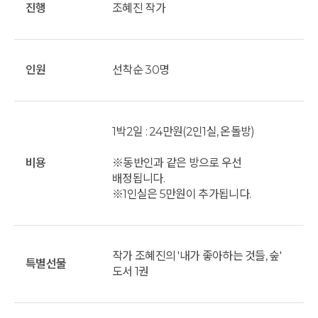
진행
조혜진 작가
인원
선착순 30명
1박2일 : 24만원(2인1실, 온돌방)
비용
※동반인과 같은 방으로 우선
배정됩니다.
※1인실은 5만원이 추가됩니다.
작가 조혜진의 '내가 좋아하는 것들, 숲'
특별선물
도서 1권