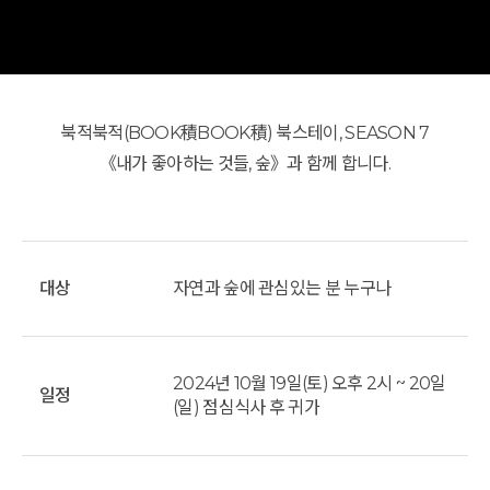
북적북적(BOOK積BOOK積) 북스테이, SEASON 7
《내가 좋아하는 것들, 숲》과 함께 합니다.
대상
자연과 숲에 관심있는 분 누구나
2024년 10월 19일(토) 오후 2시 ~ 20일
일정
(일) 점심식사 후 귀가