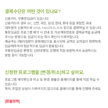
결제수단은 어떤 것이 있나요?
신용카드, 무통장입금이 있습니다.
신용카드의 경우 BC, 신한, 국민, 삼성, 현대, 롯데 등을 포함한 국내
대부분의 신용카드와 VISA, MASTER, JCB 등으로 결제하실 수 있습니다.
통장입금은 프로그램 예약 시 안내 된 가상계좌번호로 결제금액을 송금해
주시는 방법으로, 입금이 되는 즉시 확인이 이루어집니다.
예금주는 (재)아침편지 문화재단으로 표시되며, 금액은 오차없이 정확하게
입금해주셔야 정상적으로 입금이 완료됩니다.
무통장입금은 폰뱅킹, 인터넷뱅킹, 은행에 직접 방문하셔서 송금하시는
방법 등이 가능합니다.
신청한 프로그램을 [변경/취소]하고 싶어요.
프로그램 예약확인과 취소 및 변경, 환불은 홈페이지를 통해 직접 하실 수
있습니다.
특히, 주말은 상담이 이루어지지 않으므로 홈페이지를 통해 진행해 주세요.
[환불정책]