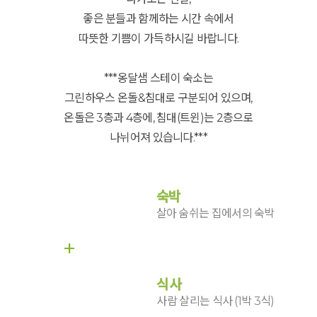
좋은 분들과 함께하는 시간 속에서
따뜻한 기쁨이 가득하시길 바랍니다.
***옹달샘 스테이 숙소는
그린하우스 온돌&침대로 구분되어 있으며,
온돌은 3층과 4층에, 침대(트윈)는 2층으로
나뉘어져 있습니다.***
숙박
살아 숨쉬는 집에서의 숙박
+
식사
사람 살리는 식사 (1박 3식)