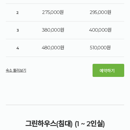
275,000원
295,000원
2
380,000원
400,000원
3
480,000원
510,000원
4
숙소 둘러보기
예약하기
그린하우스(침대) (1 ~ 2인실)