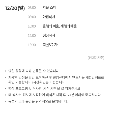
06:00
12/28(일)
자율 스파
08:00
아침식사
10:00
올해의 비움, 새해의 채움
12:00
점심식사
13:30
퇴실&귀가
(1박2일 기준)
당일 상황에 따라 변동될 수 있습니다.
자세한 일정은 당일 도착하신 후 웰컴센터에서 받으시는 개별일정표로
확인 가능합니다. (사전확인은 어렵습니다.)
명상 프로그램 및 식사의 '시작 시간'을 잘 지켜주세요.
매 식사는 정시에 시작하여 배식은 시작 후 30분 이내에 종료됩니다.
동절기 스파 운영은 탄력적으로 운영됩니다.