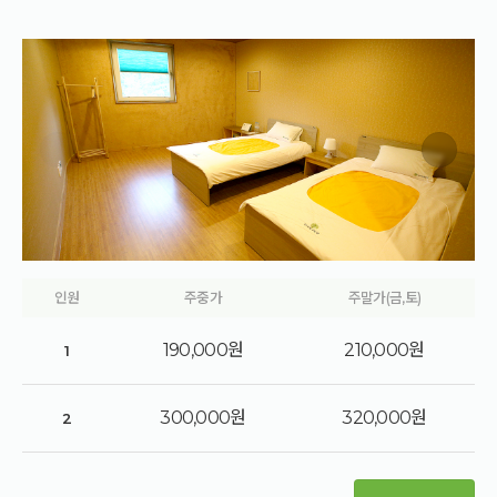
인원
주중가
주말가(금,토)
190,000원
210,000원
1
300,000원
320,000원
2