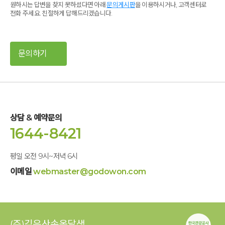
원하시는 답변을 찾지 못하셨다면 아래
문의게시판
을 이용하시거나, 고객센터로
전화 주세요. 친절하게 답해드리겠습니다.
문의하기
상담 & 예약문의
1644-8421
평일 오전 9시~저녁 6시
이메일
webmaster@godowon.com
(주)깊은산속옹달샘