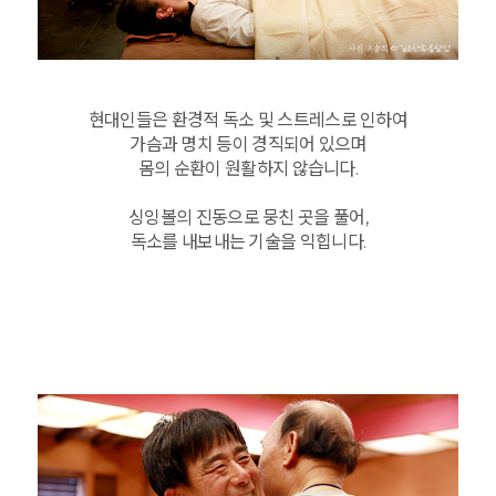
현대인들은 환경적 독소 및 스트레스로 인하여
가슴과 명치 등이 경직되어 있으며
몸의 순환이 원활하지 않습니다.
싱잉볼의 진동으로 뭉친 곳을 풀어,
독소를 내보내는 기술을 익힙니다.