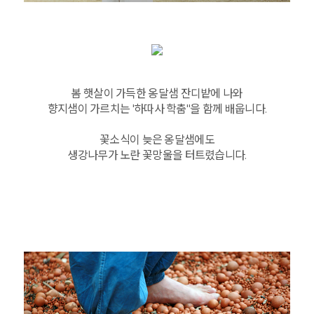
봄 햇살이 가득한 옹달샘 잔디밭에 나와
향지샘이 가르치는 '하따사 학춤''을 함께 배웁니다.
꽃소식이 늦은 옹달샘에도
생강나무가 노란 꽃망울을 터트렸습니다.