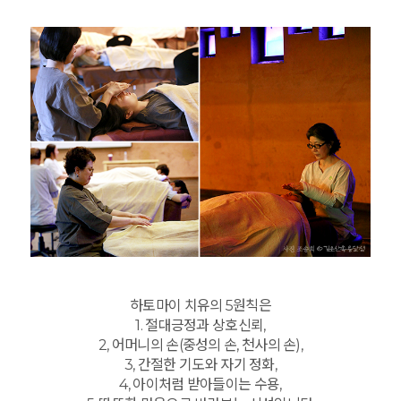
하토마이 치유의 5원칙은
1. 절대긍정과 상호신뢰,
2, 어머니의 손(중성의 손, 천사의 손),
3, 간절한 기도와 자기 정화,
4, 아이처럼 받아들이는 수용,