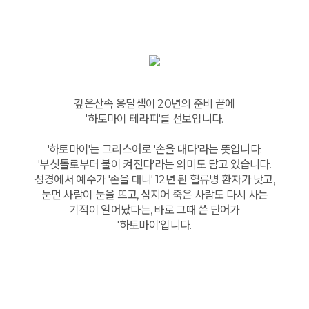
깊은산속 옹달샘이 20년의 준비 끝에
'하토마이 테라피'를 선보입니다.
'하토마이'는 그리스어로 '손을 대다'라는 뜻입니다.
'부싯돌로부터 불이 켜진다'라는 의미도 담고 있습니다.
성경에서 예수가 '손을 대니' 12년 된 혈류병 환자가 낫고,
눈먼 사람이 눈을 뜨고, 심지어 죽은 사람도 다시 사는
기적이 일어났다는, 바로 그때 쓴 단어가
'하토마이'입니다.