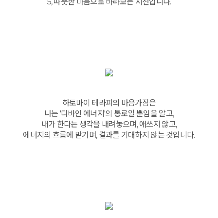
5, 따뜻한 마음으로 바라보는 시선입니다.
하토마이 테라피의 마음가짐은
나는 '디바인 에너지'의 통로일 뿐임을 알고,
내가 한다는 생각을 내려놓으며, 애쓰지 않고,
에너지의 흐름에 맡기며, 결과를 기대하지 않는 것입니다.