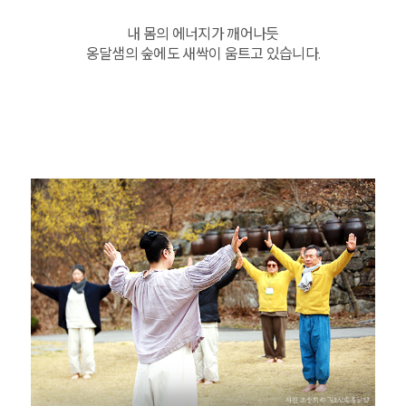
내 몸의 에너지가 깨어나듯
옹달샘의 숲에도 새싹이 움트고 있습니다.