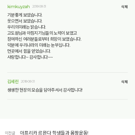
kimkuyzah
2018-08-31
삭제
기분좋게 보았습니다.
웃으면서 보았습니다.
우리의미래는 밝습니다.
고도원님과 아침지기님들의 노력이 보였고
참여하신 여러분들로부터 희망이 보였습니다.
덕분에 우리나라의 미래는 눈부십니다.
먼곳에서 힘을 얻었습니다.
사랑합니다~ 감사합니다~~
김세린
2018-08-31
삭제
생생한 현장의 모습을 담아주셔서 감사합니다!
아프리카 르완다 학생들과 몸짱운동!
이전글