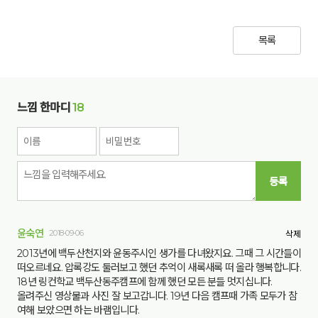
목록
느낌 한마디
18
등록
윤숙연
2018-09-06
삭제
2013년에 백두산천지와 윤동주시인 생가를 다녀왔지요. 그때 그 시간들이
떠오르네요. 압록강도 둘러보고 했던 추억이 새록새록 떠 올라 행복합니다.
18년 링컨학교 백두산동주캠프에 함께 했던 모든 분들 멋지십니다.
올려주신 영상물과 사진 잘 보고갑니다. 19년 다음 캠프때 가족 모두가 참
여해 보았으면 하는 바램입니다.