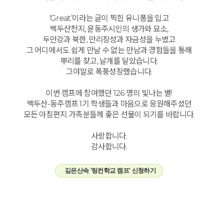
‘Great’이라는 글이 찍힌 유니폼을 입고
백두산천지, 윤동주시인의 생가와 묘소,
두만강과 북한, 만리장성과 자금성을 누볐고
그 어디에서도 쉽게 만날 수 없는 만남과 경험들을 통해
뿌리를 찾고, 날개를 달았습니다.
그야말로 폭풍성장했습니다.
이번 캠프에 참여했던 126 명의 빛나는 별!
백두산-동주캠프 1기 학생들과 마음으로 응원해주셨던
모든 아침편지 가족분들께 좋은 선물이 되기를 바랍니다.
사랑합니다.
감사합니다.
깊은산속 '링컨학교 캠프' 신청하기