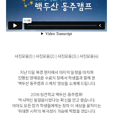
사진모음(1)
|
사진모음(2)
|
사진모음(3)
|
사진모음(4)
지난 15일 북경 현지에서 마지막 일정을 마치며
진행된 영예로운 수료식 장에서 학생들과 함께 본
'백두산 동주캠프 스케치' 영상을 소개해 드립니다.
2018 링컨학교 백두산-동주캠프!
'역사적인 발걸음이었다'는 확신을 안고 왔습니다.
아마도 모든 참가 학생들에게는 장차 이 세상을 움직이는
'위대한 시작'의 북극성이 가슴에 찍혔을 것입니다.